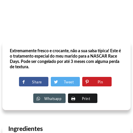
Extremamente fresco e crocante, não a sua salsa típica! Este é
o tratamento especial do meu marido para a NASCAR Race
Days. Pode ser congelado por até 3 meses com alguma perda
de textura.
Share
Tweet
Pin
Whatsapp
Print
Ingredientes