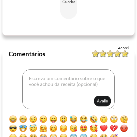
Calorias
cinco pimenta hummus
pão de alho de emergência
Adorei
Comentários