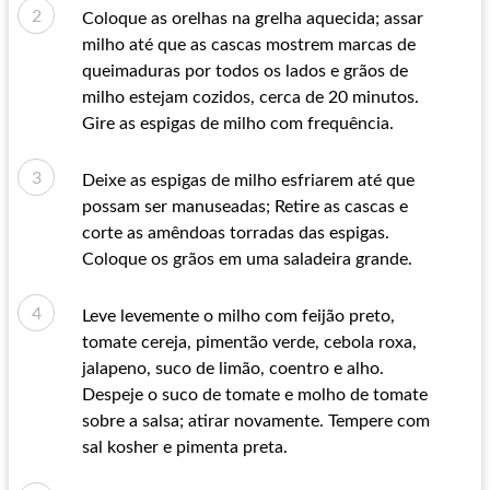
Coloque as orelhas na grelha aquecida; assar
milho até que as cascas mostrem marcas de
queimaduras por todos os lados e grãos de
milho estejam cozidos, cerca de 20 minutos.
Gire as espigas de milho com frequência.
Deixe as espigas de milho esfriarem até que
possam ser manuseadas; Retire as cascas e
corte as amêndoas torradas das espigas.
Coloque os grãos em uma saladeira grande.
Leve levemente o milho com feijão preto,
tomate cereja, pimentão verde, cebola roxa,
jalapeno, suco de limão, coentro e alho.
Despeje o suco de tomate e molho de tomate
sobre a salsa; atirar novamente. Tempere com
sal kosher e pimenta preta.