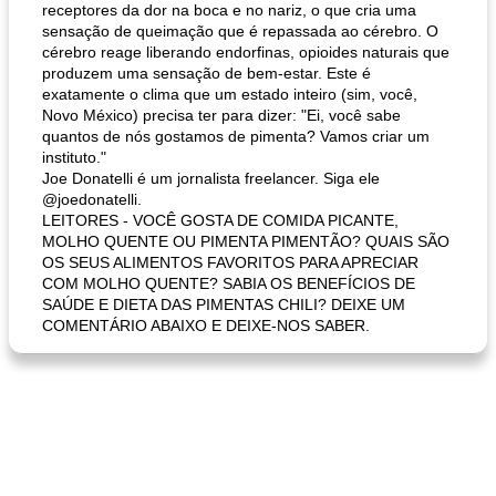
receptores da dor na boca e no nariz, o que cria uma
sensação de queimação que é repassada ao cérebro. O
cérebro reage liberando endorfinas, opioides naturais que
produzem uma sensação de bem-estar. Este é
exatamente o clima que um estado inteiro (sim, você,
Novo México) precisa ter para dizer: "Ei, você sabe
quantos de nós gostamos de pimenta? Vamos criar um
instituto."
Joe Donatelli é um jornalista freelancer. Siga ele
@joedonatelli.
LEITORES - VOCÊ GOSTA DE COMIDA PICANTE,
MOLHO QUENTE OU PIMENTA PIMENTÃO? QUAIS SÃO
OS SEUS ALIMENTOS FAVORITOS PARA APRECIAR
COM MOLHO QUENTE? SABIA OS BENEFÍCIOS DE
SAÚDE E DIETA DAS PIMENTAS CHILI? DEIXE UM
COMENTÁRIO ABAIXO E DEIXE-NOS SABER.