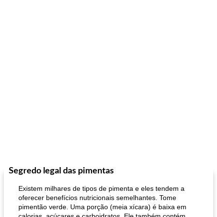
Segredo legal das pimentas
Existem milhares de tipos de pimenta e eles tendem a
oferecer benefícios nutricionais semelhantes. Tome
pimentão verde. Uma porção (meia xícara) é baixa em
calorias, açúcares e carboidratos. Ele também contém