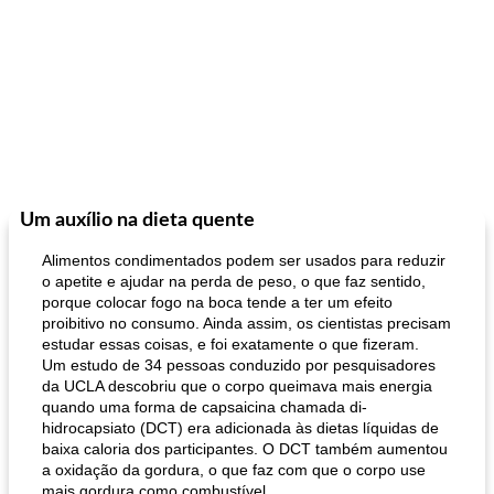
Um auxílio na dieta quente
Alimentos condimentados podem ser usados ​​para reduzir
o apetite e ajudar na perda de peso, o que faz sentido,
porque colocar fogo na boca tende a ter um efeito
proibitivo no consumo. Ainda assim, os cientistas precisam
estudar essas coisas, e foi exatamente o que fizeram.
Um estudo de 34 pessoas conduzido por pesquisadores
da UCLA descobriu que o corpo queimava mais energia
quando uma forma de capsaicina chamada di-
hidrocapsiato (DCT) era adicionada às dietas líquidas de
baixa caloria dos participantes. O DCT também aumentou
a oxidação da gordura, o que faz com que o corpo use
mais gordura como combustível.