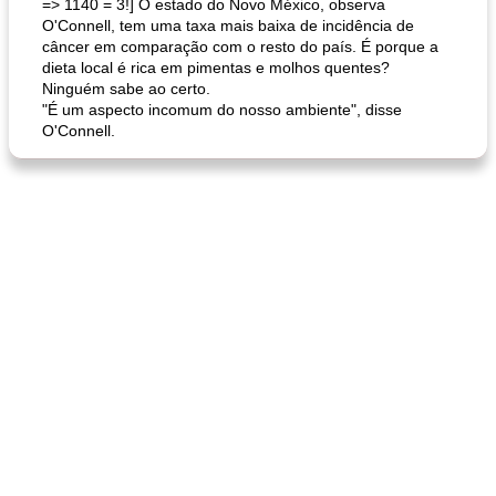
=> 1140 = 3!] O estado do Novo México, observa
O'Connell, tem uma taxa mais baixa de incidência de
câncer em comparação com o resto do país. É porque a
dieta local é rica em pimentas e molhos quentes?
Ninguém sabe ao certo.
"É um aspecto incomum do nosso ambiente", disse
O'Connell.