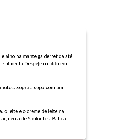
e alho na manteiga derretida até
l e pimenta.Despeje o caldo em
 minutos. Sopre a sopa com um
o leite e o creme de leite na
sar, cerca de 5 minutos. Bata a