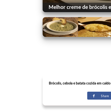
Melhor creme de brócolis e
Brócolis, cebola e batata cozida em caldo
Share