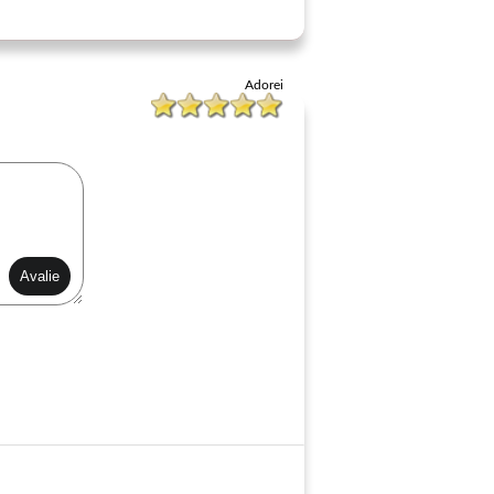
Adorei