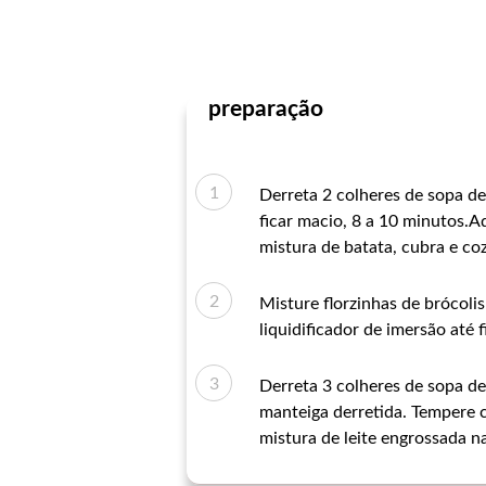
preparação
Derreta 2 colheres de sopa d
ficar macio, 8 a 10 minutos.A
mistura de batata, cubra e co
Misture florzinhas de brócoli
liquidificador de imersão até
Derreta 3 colheres de sopa de
manteiga derretida. Tempere c
mistura de leite engrossada na