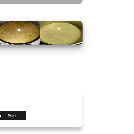
Print