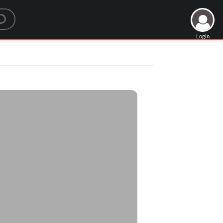
Login