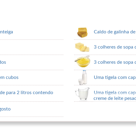
nteiga
Caldo de galinha de 
3 colheres de sopa 
dos
3 colheres de sopa d
 em cubos
Uma tigela com capa
e para 2 litros contendo
Uma tigela com cap
creme de leite pesa
gosto