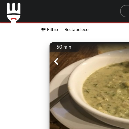
Sea
Filtro
Restabelecer
50 min