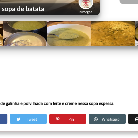
 sopa de batata
Mmcgee
 de galinha e polvilhada com leite e creme nessa sopa espessa.
Tweet
Pin
Whatsapp