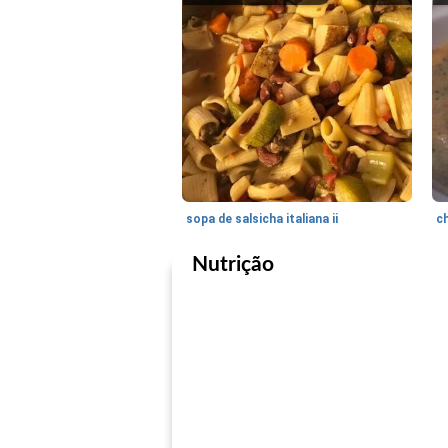
sopa de salsicha italiana ii
c
Nutrição