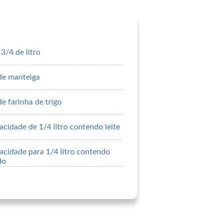
3/4 de litro
de manteiga
e farinha de trigo
cidade de 1/4 litro contendo leite
acidade para 1/4 litro contendo
do