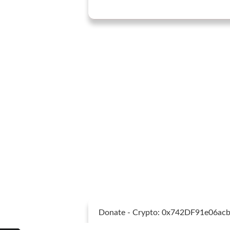
Donate - Crypto: 0x742DF91e06a