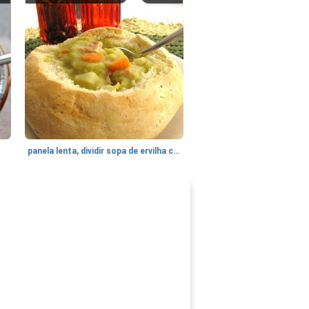
panela lenta, dividir sopa de ervilha com bacon e hash brown