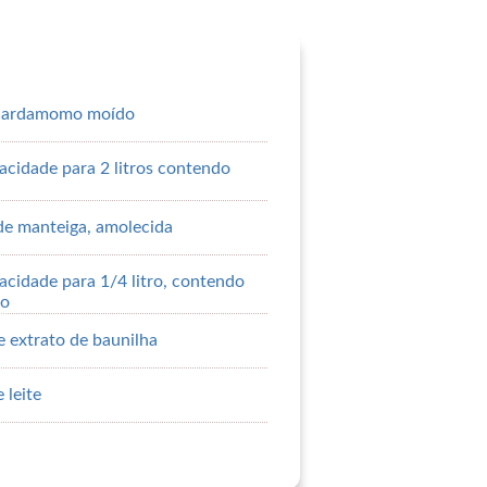
e cardamomo moído
cidade para 2 litros contendo
de manteiga, amolecida
cidade para 1/4 litro, contendo
ro
e extrato de baunilha
 leite