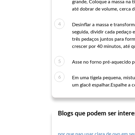
grande, Coloque a massa na t
até dobrar de volume, cerca d
Desinflar a massa e transform
seguida, dividir cada pedaço 
três pedaços juntos para form
crescer por 40 minutos, até q
Asse no forno pré-aquecido p
Em uma tigela pequena, mistur
um glacê espalhar.Espalhe a c
Blogs que podem ser intere
por que nao usar clara de ovo em se