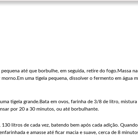
pequena até que borbulhe, em seguida, retire do fogo.Massa na 
car morno.Em uma tigela pequena, dissolver o fermento em água m
 uma tigela grande.Bata em ovos, farinha de 3/8 de litro, mistu
nsar por 20 a 30 minutos, ou até borbulhante.
, 130 litros de cada vez, batendo bem após cada adição. Quando
nfarinhada e amasse até ficar macia e suave, cerca de 8 minuto