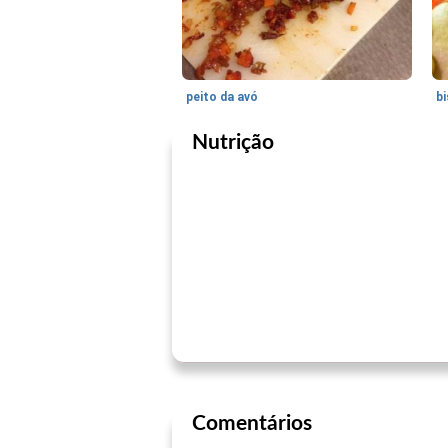
peito da avó
bi
Nutrição
Comentários