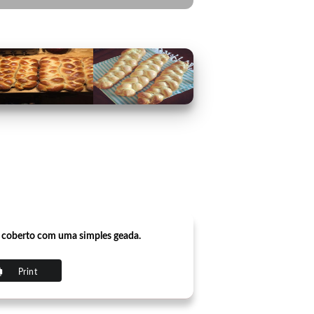
e coberto com uma simples geada.
Print