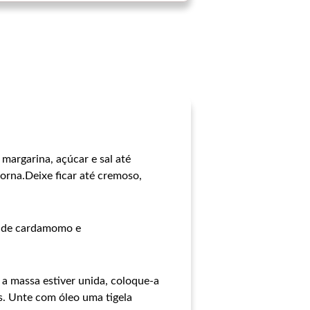
margarina, açúcar e sal até
orna.Deixe ficar até cremoso,
ra de cardamomo e
 a massa estiver unida, coloque-a
s. Unte com óleo uma tigela