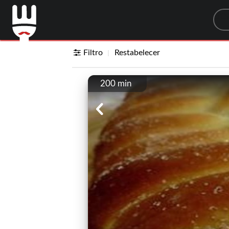
Sea
Filtro
Restabelecer
200 min