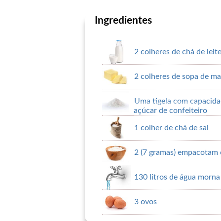
Ingredientes
2 colheres de chá de leit
2 colheres de sopa de ma
Uma tigela com capacidad
açúcar de confeiteiro
1 colher de chá de sal
2 (7 gramas) empacotam 
130 litros de água morna
3 ovos