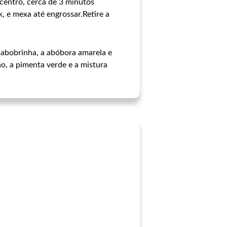
 centro, cerca de 3 minutos
, e mexa até engrossar.Retire a
 abobrinha, a abóbora amarela e
o, a pimenta verde e a mistura