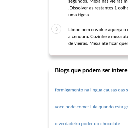
segundos. Mexa nas vieiras ma
.Dissolver as restantes 1 col
uma tigela.
Limpe bem o wok e aqueça o re
a cenoura. Cozinhe e mexa até
de vieiras. Mexa até ficar que
Blogs que podem ser intere
formigamento na lingua causas das 
voce pode comer lula quando esta g
o verdadeiro poder do chocolate