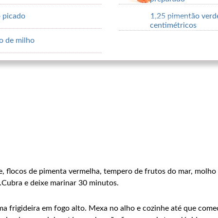
o picado
1,25 pimentão verd
centimétricos
o de milho
re, flocos de pimenta vermelha, tempero de frutos do mar, molho 
.Cubra e deixe marinar 30 minutos.
 frigideira em fogo alto. Mexa no alho e cozinhe até que comec