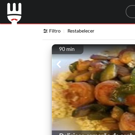
Sea
Filtro
Restabelecer
90 min