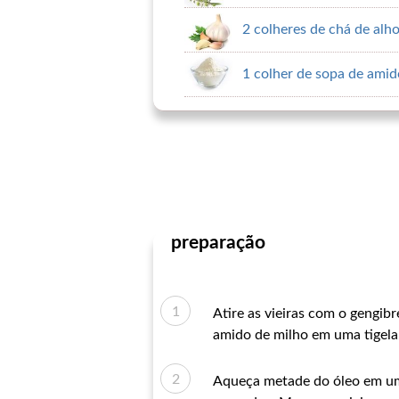
2 colheres de chá de alh
1 colher de sopa de amid
preparação
Atire as vieiras com o gengib
amido de milho em uma tigela
Aqueça metade do óleo em uma