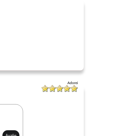
Adorei