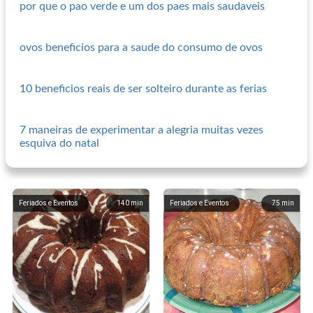
por que o pao verde e um dos paes mais saudaveis
ovos beneficios para a saude do consumo de ovos
10 beneficios reais de ser solteiro durante as ferias
7 maneiras de experimentar a alegria muitas vezes
esquiva do natal
Feriados e Eventos
140
min
Feriados e Eventos
75
min