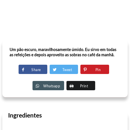
Um pão escuro, maravilhosamente úmido. Eu sirvo em todas
as refeições e depois aproveito as sobras no café da manhã.
Share
Tweet
Pin
Whatsapp
Print
Ingredientes