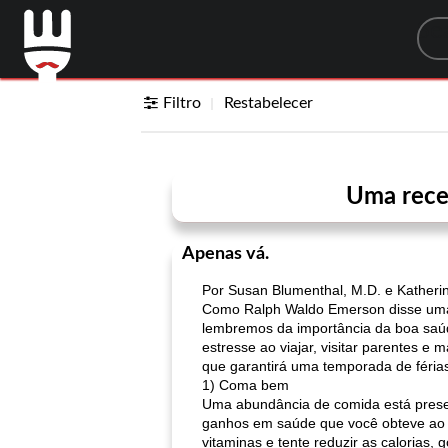
Sea
Filtro
Restabelecer
Uma recei
Apenas vá.
Por Susan Blumenthal, M.D. e Katheri
Como Ralph Waldo Emerson disse uma v
lembremos da importância da boa saúd
estresse ao viajar, visitar parentes e
que garantirá uma temporada de férias 
1) Coma bem
Uma abundância de comida está prese
ganhos em saúde que você obteve ao lon
vitaminas e tente reduzir as calorias,