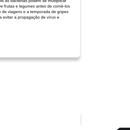
is as bactérias podem se multiplicar
e frutas e legumes antes de comê-los
 de viagens e a temporada de gripes
a evitar a propagação de vírus e