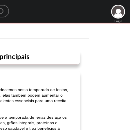
Login
principais
radecemos nesta temporada de festas,
tos, elas também podem aumentar o
redientes essenciais para uma receita
e a temporada de férias desfaça os
s, grãos integrais, proteínas e
peso saudável e traz benefícios à