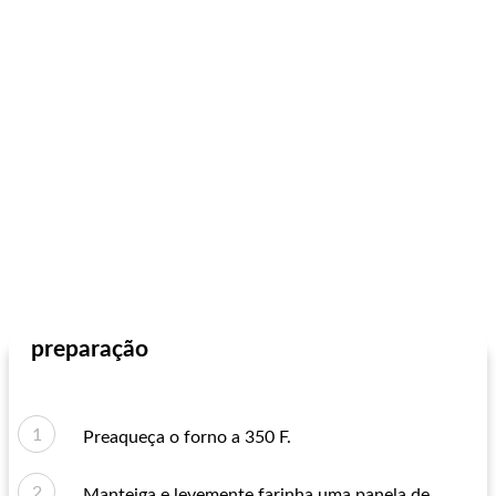
preparação
Preaqueça o forno a 350 F.
Manteiga e levemente farinha uma panela de