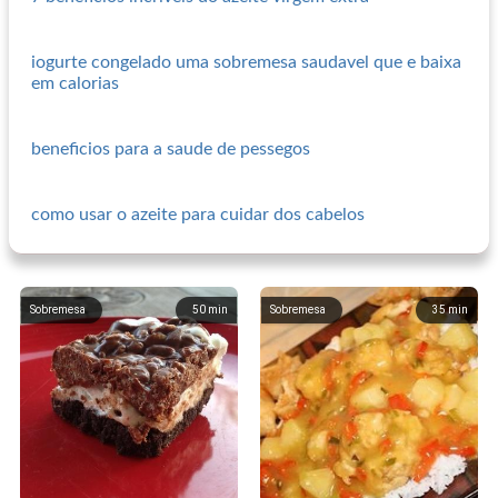
iogurte congelado uma sobremesa saudavel que e baixa
em calorias
beneficios para a saude de pessegos
como usar o azeite para cuidar dos cabelos
Sobremesa
50
min
Sobremesa
35
min