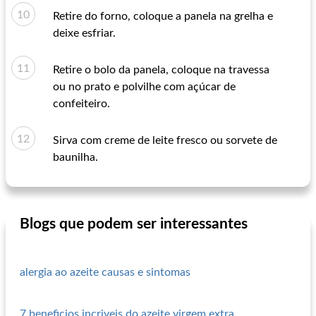
Retire do forno, coloque a panela na grelha e
deixe esfriar.
Retire o bolo da panela, coloque na travessa
ou no prato e polvilhe com açúcar de
confeiteiro.
Sirva com creme de leite fresco ou sorvete de
baunilha.
Blogs que podem ser interessantes
alergia ao azeite causas e sintomas
7 beneficios incriveis do azeite virgem extra