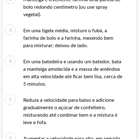
bolo redondo centímetro (ou use spray
vegetal).
Em uma tigela média, misture o fubá, a
farinha de bolo e a farinha, mexendo bem
para misturar; deixou de lado.
Em uma batedeira e usando um batedor, bata
a manteiga amolecida e a massa de amêndoa
em alta velocidade até ficar bem lisa, cerca de
5 minutos.
Reduza a velocidade para baixo e adicione
gradualmente o açúcar de confeiteiro,
misturando até combinar bem e a mistura é
leve e fofa.
Aumentar a velocidade para alta, em seguida,