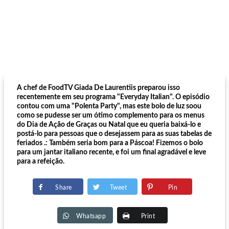
A chef de FoodTV Giada De Laurentiis preparou isso
recentemente em seu programa "Everyday Italian". O episódio
contou com uma "Polenta Party", mas este bolo de luz soou
como se pudesse ser um ótimo complemento para os menus
do Dia de Ação de Graças ou Natal que eu queria baixá-lo e
postá-lo para pessoas que o desejassem para as suas tabelas de
feriados .: Também seria bom para a Páscoa! Fizemos o bolo
para um jantar italiano recente, e foi um final agradável e leve
para a refeição.
Share
Tweet
Pin
Whatsapp
Print