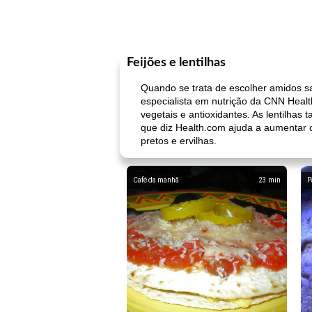
Feijões e lentilhas
Quando se trata de escolher amidos sau
especialista em nutrição da CNN Healt
vegetais e antioxidantes. As lentilhas
que diz Health.com ajuda a aumentar o
pretos e ervilhas.
Café da manhã
23
min
P