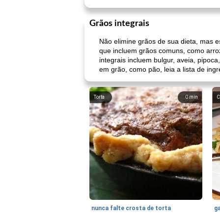
Grãos integrais
Não elimine grãos de sua dieta, mas 
que incluem grãos comuns, como arroz i
integrais incluem bulgur, aveia, pipoca
em grão, como pão, leia a lista de ingr
Torta
0
min
C
nunca falte crosta de torta
ga