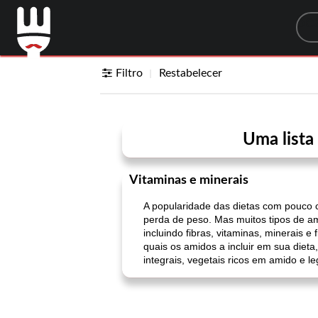
Sea
Filtro
Restabelecer
Uma lista
Vitaminas e minerais
A popularidade das dietas com pouco 
perda de peso. Mas muitos tipos de a
incluindo fibras, vitaminas, minerais
quais os amidos a incluir em sua diet
integrais, vegetais ricos em amido e l