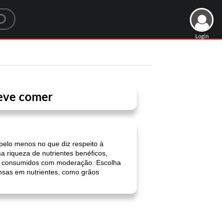
Login
deve comer
pelo menos no que diz respeito à
 riqueza de nutrientes benéficos,
ando consumidos com moderação. Escolha
ensas em nutrientes, como grãos