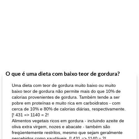
O que é uma dieta com baixo teor de gordura?
Uma dieta com teor de gordura muito baixo ou muito
baixo teor de gordura não permite mais do que 10% de
calorias provenientes de gordura. Também tende a ser
pobre em proteínas e muito rica em carboidratos - com
cerca de 10% e 80% de calorias diárias, respectivamente.
[! 431 => 1140 = 2!
Alimentos vegetais ricos em gordura - incluindo azeite de
oliva extra virgem, nozes e abacate - também são
freqüentemente restritos, mesmo que sejam geralmente
percebidos como saudáveis. [! 431 => 1140 = 2!