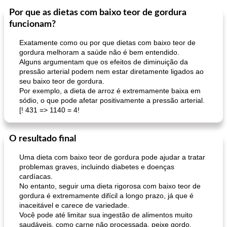
Por que as dietas com baixo teor de gordura
funcionam?
Exatamente como ou por que dietas com baixo teor de
gordura melhoram a saúde não é bem entendido.
Alguns argumentam que os efeitos de diminuição da
pressão arterial podem nem estar diretamente ligados ao
seu baixo teor de gordura.
Por exemplo, a dieta de arroz é extremamente baixa em
sódio, o que pode afetar positivamente a pressão arterial.
[! 431 => 1140 = 4!
O resultado final
Uma dieta com baixo teor de gordura pode ajudar a tratar
problemas graves, incluindo diabetes e doenças
cardíacas.
No entanto, seguir uma dieta rigorosa com baixo teor de
gordura é extremamente difícil a longo prazo, já que é
inaceitável e carece de variedade.
Você pode até limitar sua ingestão de alimentos muito
saudáveis, como carne não processada, peixe gordo,