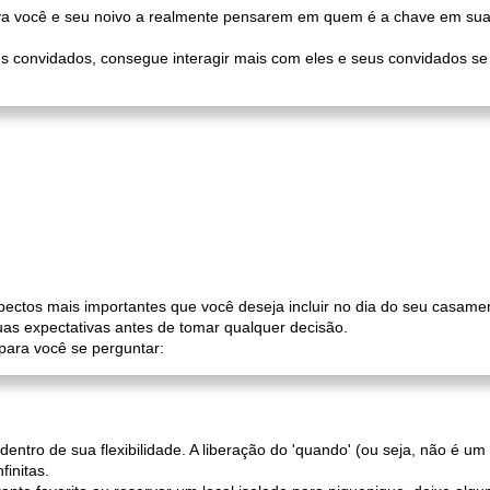
ntiva você e seu noivo a realmente pensarem em quem é a chave em sua
s convidados, consegue interagir mais com eles e seus convidados se 
spectos mais importantes que você deseja incluir no dia do seu casa
suas expectativas antes de tomar qualquer decisão.
para você se perguntar:
ntro de sua flexibilidade. A liberação do 'quando' (ou seja, não é um
finitas.