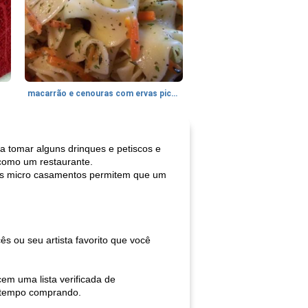
macarrão e cenouras com ervas picadas
a tomar alguns drinques e petiscos e
 como um restaurante.
 Os micro casamentos permitem que um
 ou seu artista favorito que você
cem uma lista verificada de
u tempo comprando.