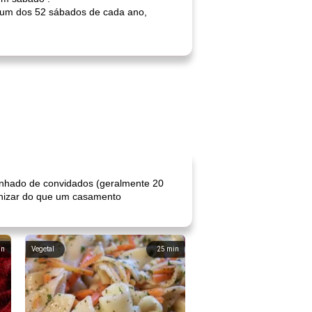
 um dos 52 sábados de cada ano,
nhado de convidados (geralmente 20
anizar do que um casamento
in
Vegetal
25
min