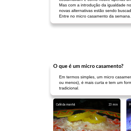
Mas com a introdução da igualdade n
novas alternativas estão sendo busca
Entre no micro casamento da semana.
O que é um micro casamento?
Em termos simples, um micro casame
ou menos), é mais curta e tem um for
tradicional.
Café da manhã
23
min
P