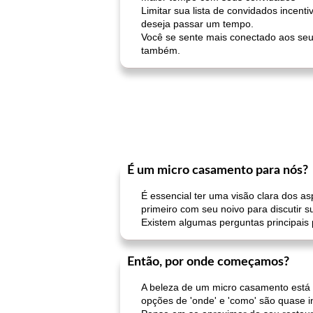
Limitar sua lista de convidados ince
deseja passar um tempo.
Você se sente mais conectado aos seu
também.
É um micro casamento para nós?
É essencial ter uma visão clara dos a
primeiro com seu noivo para discutir 
Existem algumas perguntas principais 
Então, por onde começamos?
A beleza de um micro casamento está de
opções de 'onde' e 'como' são quase in