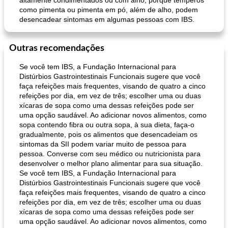
altamente condimentados ou com alho, porque temperos
como pimenta ou pimenta em pó, além de alho, podem
desencadear sintomas em algumas pessoas com IBS.
Outras recomendações
Se você tem IBS, a Fundação Internacional para
Distúrbios Gastrointestinais Funcionais sugere que você
faça refeições mais frequentes, visando de quatro a cinco
refeições por dia, em vez de três; escolher uma ou duas
xícaras de sopa como uma dessas refeições pode ser
uma opção saudável. Ao adicionar novos alimentos, como
sopa contendo fibra ou outra sopa, à sua dieta, faça-o
gradualmente, pois os alimentos que desencadeiam os
sintomas da SII podem variar muito de pessoa para
pessoa. Converse com seu médico ou nutricionista para
desenvolver o melhor plano alimentar para sua situação.
Se você tem IBS, a Fundação Internacional para
Distúrbios Gastrointestinais Funcionais sugere que você
faça refeições mais frequentes, visando de quatro a cinco
refeições por dia, em vez de três; escolher uma ou duas
xícaras de sopa como uma dessas refeições pode ser
uma opção saudável. Ao adicionar novos alimentos, como