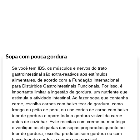
Sopa com pouca gordura
Se você tem IBS, os músculos e nervos do trato
gastrointestinal são extra-reativos aos estímulos
alimentares, de acordo com a Fundação Internacional
para Distúrbios Gastrointestinais Funcionais. Por isso, é
importante limitar a ingestão de gordura, um nutriente que
estimula a atividade intestinal. Ao fazer sopa que contenha
carne, escolha carnes com baixo teor de gordura, como
frango ou peito de peru, ou use cortes de carne com baixo
teor de gordura e apare toda a gordura visível da carne
antes de cozinhar. Evite receitas com creme ou manteiga
e verifique as etiquetas das sopas preparadas quanto ao
teor de gordura; escolha produtos sem gordura ou com
baixo teor de gordura sempre que possível.