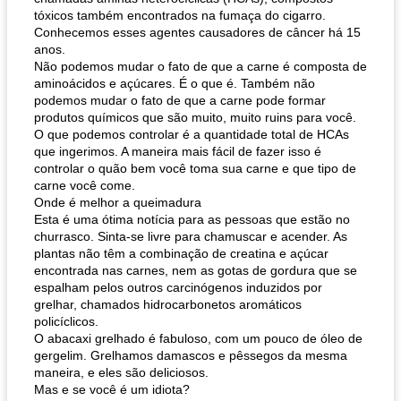
tóxicos também encontrados na fumaça do cigarro.
Conhecemos esses agentes causadores de câncer há 15
anos.
Não podemos mudar o fato de que a carne é composta de
aminoácidos e açúcares. É o que é. Também não
podemos mudar o fato de que a carne pode formar
produtos químicos que são muito, muito ruins para você.
O que podemos controlar é a quantidade total de HCAs
que ingerimos. A maneira mais fácil de fazer isso é
controlar o quão bem você toma sua carne e que tipo de
carne você come.
Onde é melhor a queimadura
Esta é uma ótima notícia para as pessoas que estão no
churrasco. Sinta-se livre para chamuscar e acender. As
plantas não têm a combinação de creatina e açúcar
encontrada nas carnes, nem as gotas de gordura que se
espalham pelos outros carcinógenos induzidos por
grelhar, chamados hidrocarbonetos aromáticos
policíclicos.
O abacaxi grelhado é fabuloso, com um pouco de óleo de
gergelim. Grelhamos damascos e pêssegos da mesma
maneira, e eles são deliciosos.
Mas e se você é um idiota?