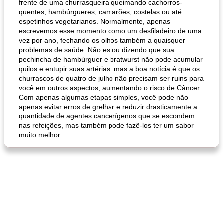
frente de uma churrasqueira queimando cachorros-
quentes, hambúrgueres, camarões, costelas ou até
espetinhos vegetarianos. Normalmente, apenas
escrevemos esse momento como um desfiladeiro de uma
vez por ano, fechando os olhos também a quaisquer
problemas de saúde. Não estou dizendo que sua
pechincha de hambúrguer e bratwurst não pode acumular
quilos e entupir suas artérias, mas a boa notícia é que os
churrascos de quatro de julho não precisam ser ruins para
você em outros aspectos, aumentando o risco de Câncer.
Com apenas algumas etapas simples, você pode não
apenas evitar erros de grelhar e reduzir drasticamente a
quantidade de agentes cancerígenos que se escondem
nas refeições, mas também pode fazê-los ter um sabor
muito melhor.