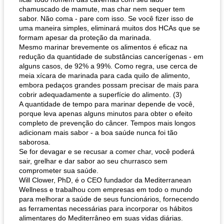
chamuscado de mamute, mas char nem sequer tem
sabor. Não coma - pare com isso. Se você fizer isso de
uma maneira simples, eliminará muitos dos HCAs que se
formam apesar da proteção da marinada.
Mesmo marinar brevemente os alimentos é eficaz na
redução da quantidade de substâncias cancerígenas - em
alguns casos, de 92% a 99%. Como regra, use cerca de
meia xícara de marinada para cada quilo de alimento,
embora pedaços grandes possam precisar de mais para
cobrir adequadamente a superfície do alimento. (3)
A quantidade de tempo para marinar depende de você,
porque leva apenas alguns minutos para obter o efeito
completo de prevenção do câncer. Tempos mais longos
adicionam mais sabor - a boa saúde nunca foi tão
saborosa.
Se for devagar e se recusar a comer char, você poderá
sair, grelhar e dar sabor ao seu churrasco sem
comprometer sua saúde.
Will Clower, PhD, é o CEO fundador da Mediterranean
Wellness e trabalhou com empresas em todo o mundo
para melhorar a saúde de seus funcionários, fornecendo
as ferramentas necessárias para incorporar os hábitos
alimentares do Mediterrâneo em suas vidas diárias.