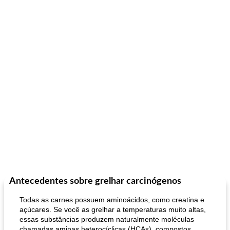
Antecedentes sobre grelhar carcinógenos
Todas as carnes possuem aminoácidos, como creatina e
açúcares. Se você as grelhar a temperaturas muito altas,
essas substâncias produzem naturalmente moléculas
chamadas aminas heterocíclicas (HCAs), compostos