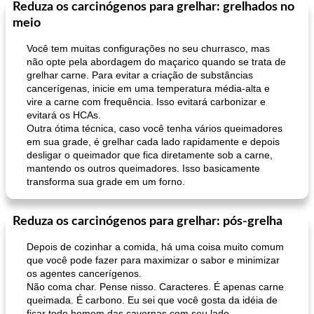
Reduza os carcinógenos para grelhar: grelhados no
meio
Você tem muitas configurações no seu churrasco, mas
não opte pela abordagem do maçarico quando se trata de
grelhar carne. Para evitar a criação de substâncias
cancerígenas, inicie em uma temperatura média-alta e
vire a carne com frequência. Isso evitará carbonizar e
evitará os HCAs.
Outra ótima técnica, caso você tenha vários queimadores
em sua grade, é grelhar cada lado rapidamente e depois
desligar o queimador que fica diretamente sob a carne,
mantendo os outros queimadores. Isso basicamente
transforma sua grade em um forno.
Reduza os carcinógenos para grelhar: pós-grelha
Depois de cozinhar a comida, há uma coisa muito comum
que você pode fazer para maximizar o sabor e minimizar
os agentes cancerígenos.
Não coma char. Pense nisso. Caracteres. É apenas carne
queimada. É carbono. Eu sei que você gosta da idéia de
ficar todo homem das cavernas com seu lado