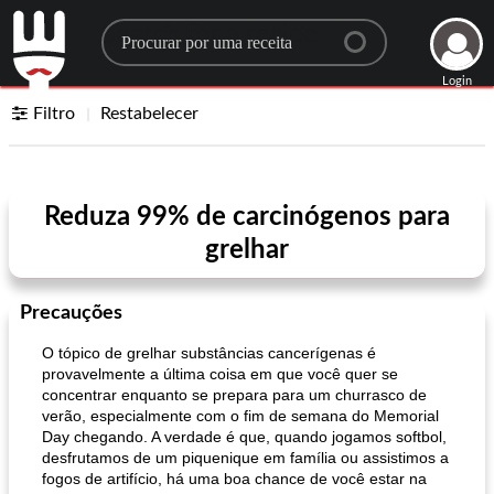
Search for a recipe
Login
Filtro
Restabelecer
Reduza 99% de carcinógenos para
grelhar
Precauções
O tópico de grelhar substâncias cancerígenas é
provavelmente a última coisa em que você quer se
concentrar enquanto se prepara para um churrasco de
verão, especialmente com o fim de semana do Memorial
Day chegando. A verdade é que, quando jogamos softbol, ​​
desfrutamos de um piquenique em família ou assistimos a
fogos de artifício, há uma boa chance de você estar na