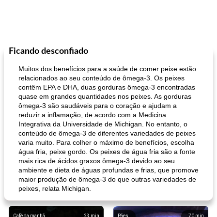
Ficando desconfiado
Muitos dos benefícios para a saúde de comer peixe estão
relacionados ao seu conteúdo de ômega-3. Os peixes
contêm EPA e DHA, duas gorduras ômega-3 encontradas
quase em grandes quantidades nos peixes. As gorduras
ômega-3 são saudáveis ​​para o coração e ajudam a
reduzir a inflamação, de acordo com a Medicina
Integrativa da Universidade de Michigan. No entanto, o
conteúdo de ômega-3 de diferentes variedades de peixes
varia muito. Para colher o máximo de benefícios, escolha
água fria, peixe gordo. Os peixes de água fria são a fonte
mais rica de ácidos graxos ômega-3 devido ao seu
ambiente e dieta de águas profundas e frias, que promove
maior produção de ômega-3 do que outras variedades de
peixes, relata Michigan.
Café da manhã
23
min
Pães
70
min