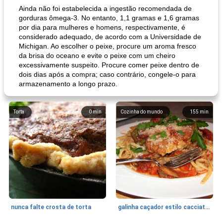
Ainda não foi estabelecida a ingestão recomendada de
gorduras ômega-3. No entanto, 1,1 gramas e 1,6 gramas
por dia para mulheres e homens, respectivamente, é
considerado adequado, de acordo com a Universidade de
Michigan. Ao escolher o peixe, procure um aroma fresco
da brisa do oceano e evite o peixe com um cheiro
excessivamente suspeito. Procure comer peixe dentro de
dois dias após a compra; caso contrário, congele-o para
armazenamento a longo prazo.
Torta
0
min
Cozinha do mundo
155
min
nunca falte crosta de torta
galinha caçador estilo cacciatore