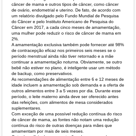
câncer de mama e outros tipos de câncer, como câncer
de ovário, endometrial e uterino. De fato, de acordo com
um relatório divulgado pelo Fundo Mundial de Pesquisa
do Câncer e pelo Instituto Americano de Pesquisa do
Câncer em 2017, a cada cinco meses de amamentação,
uma mulher pode reduzir o risco de câncer de mama em
2%.
A amamentação exclusiva também pode fornecer até 98%
de contracepção eficaz nos primeiros seis meses se o
período menstrual ainda não tiver retornado e a mãe
continuar a amamentação noturna. Obviamente, se outro
bebê não estiver no plano, é inteligente usar um método
de backup, como preservativos.
As recomendações de alimentação entre 6 e 12 meses de
idade incluem a amamentação sob demanda e a oferta de
outros alimentos entre 3 a 5 vezes por dia. Durante esse
período, o leite materno ainda deve ser oferecido antes
das refeições, com alimentos de mesa considerados
suplementares.
Com exceção de uma possível redução contínua do risco
de câncer de mama, as fontes não notam uma redução
contínua do risco de outras doenças para mães que
amamentam por mais de seis meses.