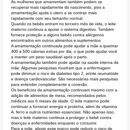
As mulheres que amamentam também podem se
recuperar mais rapidamente do nascimento, pois a
amamentação ajuda o útero a se contrair mais
rapidamente com seu tamanho normal.
Quando os bebês entram no terceiro mês de vida, o leite
materno continua a apoiar o sistema digestivo. Também
fornece proteção a alguns bebês contra alérgenos
encontrados em outros alimentos e suplementos.
A amamentação continuada pode ajudar a mãe a queimar
400 a 500 calorias extras por dia, o que pode ajudar você
a manter um peso saudável após o parto.
A amamentação também pode ajudar na saúde interna da
mãe. Algumas pesquisas mostram que a enfermagem
pode diminuir o risco de diabetes tipo 2, artrite reumatóide
e doença cardiovascular. São necessárias mais pesquisas
para entender completamente a conexão.
Os benefícios da amamentação continuam mesmo com a
adição de alimentos de mesa, recomendados pelos
médicos aos 6 meses de idade. O leite materno pode
continuar a fornecer energia e proteína, além de vitamina
A, ferro e outros nutrientes essenciais. Não apenas isso,
mas o leite materno continua a proteger o bebê contra
doenças e enfermidades enquanto o consumir.
Para a mãe, atingir esse marco pode reduzir o risco de