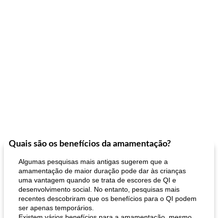
Quais são os benefícios da amamentação?
Algumas pesquisas mais antigas sugerem que a
amamentação de maior duração pode dar às crianças
uma vantagem quando se trata de escores de QI e
desenvolvimento social. No entanto, pesquisas mais
recentes descobriram que os benefícios para o QI podem
ser apenas temporários.
Existem vários benefícios para a amamentação, mesmo