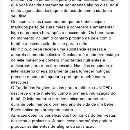
que você decida amamentar por apenas alguns dias. Aqui
estão alguns dos destaques de acordo com a idade do
seu filho.
Os especialistas recomendam que os bebês sejam
mantidos perto de suas mães e comecem a amamentar
logo na primeira hora após o nascimento. Os benefícios
no momento incluem o contato próximo da pele com o
bebê e a estimulação do leite para a mãe.
No início, o bebê recebe uma substância espessa e
amarela chamada colostro. O colostro é o primeiro estágio
do leite materno e contém importantes nutrientes e
anticorpos para o recém-nascido. Nos dias seguintes, o
leite materno chega totalmente para fornecer nutrição
precoce e pode até ajudar a proteger o bebê contra
infecções.
O Fundo das Nações Unidas para a Infância (UNICEF)
descreve o leite materno como a primeira imunização do
bebê. O leite materno fornece anticorpos protetores
durante pelo menos o primeiro ano de vida de um bebê.
Estes anticorpos protegem contra:
As mães obtêm o benefício dos hormônios do bem-estar,
ocitocina e prolactina. Juntos, esses hormônios podem
produzir sentimentos de alegria ou satisfação.