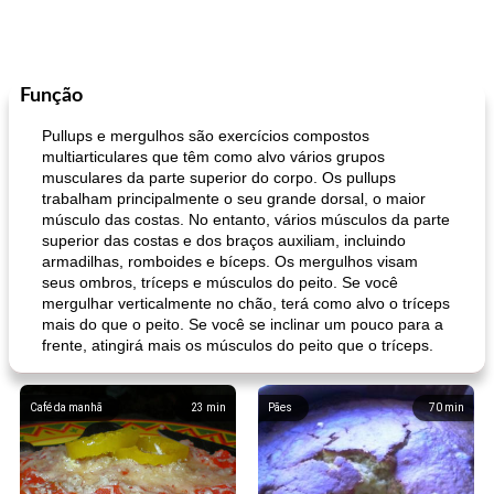
Função
Pullups e mergulhos são exercícios compostos
multiarticulares que têm como alvo vários grupos
musculares da parte superior do corpo. Os pullups
trabalham principalmente o seu grande dorsal, o maior
músculo das costas. No entanto, vários músculos da parte
superior das costas e dos braços auxiliam, incluindo
armadilhas, romboides e bíceps. Os mergulhos visam
seus ombros, tríceps e músculos do peito. Se você
mergulhar verticalmente no chão, terá como alvo o tríceps
mais do que o peito. Se você se inclinar um pouco para a
frente, atingirá mais os músculos do peito que o tríceps.
Café da manhã
23
min
Pães
70
min