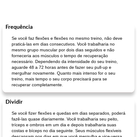
Frequência
Se você faz flexões e flexões no mesmo treino, não deve
praticá-las em dias consecutivos. Você trabalharia no
mesmo grupo muscular por dois dias seguidos e não
forneceria aos músculos o tempo de recuperação
necessário. Dependendo da intensidade do seu treino,
aguarde 48 a 72 horas antes de fazer seu pull-up e
mergulhar novamente. Quanto mais intenso for o seu
treino, mais tempo o seu corpo precisará para se
recuperar completamente.
Dividir
Se você fizer flexões e quedas em dias separados, poderá
fazê-las quase diariamente. Você trabalharia seu peito,
tríceps e ombros em um dia e depois trabalharia suas
costas e bíceps no dia seguinte. Seus músculos flexíveis
descansam nos dias em que você mergulha e vice-versa.