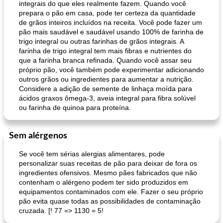
integrais do que eles realmente fazem. Quando você
prepara o pão em casa, pode ter certeza da quantidade
de grãos inteiros incluídos na receita. Você pode fazer um
pão mais saudável e saudável usando 100% de farinha de
trigo integral ou outras farinhas de grãos integrais. A
farinha de trigo integral tem mais fibras e nutrientes do
que a farinha branca refinada. Quando você assar seu
próprio pão, você também pode experimentar adicionando
outros grãos ou ingredientes para aumentar a nutrição.
Considere a adição de semente de linhaça moída para
ácidos graxos ômega-3, aveia integral para fibra solúvel
ou farinha de quinoa para proteína.
Sem alérgenos
Se você tem sérias alergias alimentares, pode
personalizar suas receitas de pão para deixar de fora os
ingredientes ofensivos. Mesmo pães fabricados que não
contenham o alérgeno podem ter sido produzidos em
equipamentos contaminados com ele. Fazer o seu próprio
pão evita quase todas as possibilidades de contaminação
cruzada. [! 77 => 1130 = 5!