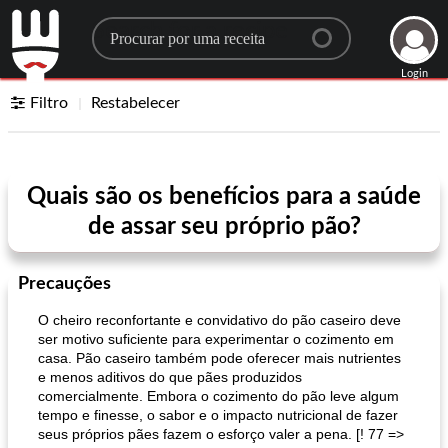
Search for a recipe
Login
Filtro
Restabelecer
Quais são os benefícios para a saúde
de assar seu próprio pão?
Precauções
O cheiro reconfortante e convidativo do pão caseiro deve
ser motivo suficiente para experimentar o cozimento em
casa. Pão caseiro também pode oferecer mais nutrientes
e menos aditivos do que pães produzidos
comercialmente. Embora o cozimento do pão leve algum
tempo e finesse, o sabor e o impacto nutricional de fazer
seus próprios pães fazem o esforço valer a pena. [! 77 =>