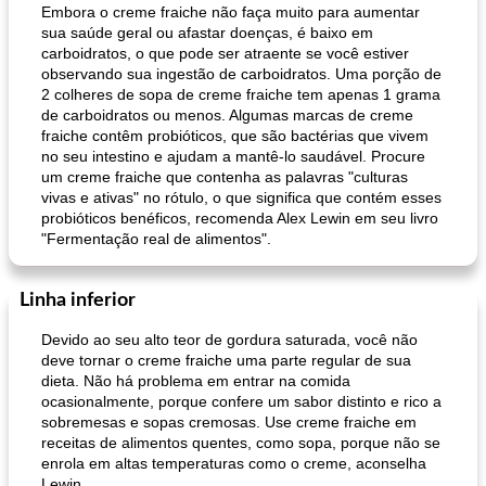
Embora o creme fraiche não faça muito para aumentar
sua saúde geral ou afastar doenças, é baixo em
carboidratos, o que pode ser atraente se você estiver
observando sua ingestão de carboidratos. Uma porção de
2 colheres de sopa de creme fraiche tem apenas 1 grama
de carboidratos ou menos. Algumas marcas de creme
fraiche contêm probióticos, que são bactérias que vivem
no seu intestino e ajudam a mantê-lo saudável. Procure
um creme fraiche que contenha as palavras "culturas
vivas e ativas" no rótulo, o que significa que contém esses
probióticos benéficos, recomenda Alex Lewin em seu livro
"Fermentação real de alimentos".
Linha inferior
Devido ao seu alto teor de gordura saturada, você não
deve tornar o creme fraiche uma parte regular de sua
dieta. Não há problema em entrar na comida
ocasionalmente, porque confere um sabor distinto e rico a
sobremesas e sopas cremosas. Use creme fraiche em
receitas de alimentos quentes, como sopa, porque não se
enrola em altas temperaturas como o creme, aconselha
Lewin.