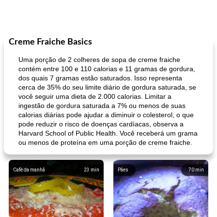
Creme Fraiche Basics
Uma porção de 2 colheres de sopa de creme fraiche
contém entre 100 e 110 calorias e 11 gramas de gordura,
dos quais 7 gramas estão saturados. Isso representa
cerca de 35% do seu limite diário de gordura saturada, se
você seguir uma dieta de 2.000 calorias. Limitar a
ingestão de gordura saturada a 7% ou menos de suas
calorias diárias pode ajudar a diminuir o colesterol, o que
pode reduzir o risco de doenças cardíacas, observa a
Harvard School of Public Health. Você receberá um grama
ou menos de proteína em uma porção de creme fraiche.
Café da manhã
23
min
Pães
70
min