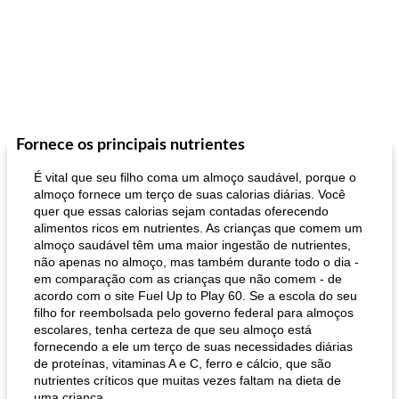
Fornece os principais nutrientes
É vital que seu filho coma um almoço saudável, porque o
almoço fornece um terço de suas calorias diárias. Você
quer que essas calorias sejam contadas oferecendo
alimentos ricos em nutrientes. As crianças que comem um
almoço saudável têm uma maior ingestão de nutrientes,
não apenas no almoço, mas também durante todo o dia -
em comparação com as crianças que não comem - de
acordo com o site Fuel Up to Play 60. Se a escola do seu
filho for reembolsada pelo governo federal para almoços
escolares, tenha certeza de que seu almoço está
fornecendo a ele um terço de suas necessidades diárias
de proteínas, vitaminas A e C, ferro e cálcio, que são
nutrientes críticos que muitas vezes faltam na dieta de
uma criança.