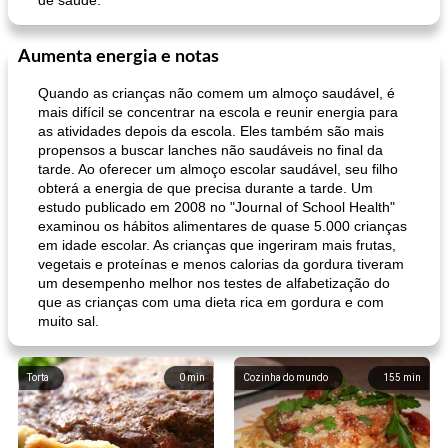
de saúde.
Aumenta energia e notas
Quando as crianças não comem um almoço saudável, é
mais difícil se concentrar na escola e reunir energia para
as atividades depois da escola. Eles também são mais
propensos a buscar lanches não saudáveis ​​no final da
tarde. Ao oferecer um almoço escolar saudável, seu filho
obterá a energia de que precisa durante a tarde. Um
estudo publicado em 2008 no "Journal of School Health"
examinou os hábitos alimentares de quase 5.000 crianças
em idade escolar. As crianças que ingeriram mais frutas,
vegetais e proteínas e menos calorias da gordura tiveram
um desempenho melhor nos testes de alfabetização do
que as crianças com uma dieta rica em gordura e com
muito sal.
Torta
0
min
Cozinha do mundo
155
min