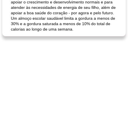
apoiar o crescimento e desenvolvimento normais e para
atender às necessidades de energia de seu filho, além de
apoiar a boa saúde do coração - por agora e pelo futuro.
pão plano (out)
macarrão e cenouras com ervas picadas
Um almoço escolar saudável limita a gordura a menos de
30% e a gordura saturada a menos de 10% do total de
calorias ao longo de uma semana.