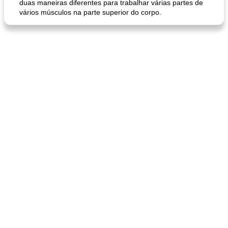
duas maneiras diferentes para trabalhar várias partes de
vários músculos na parte superior do corpo.