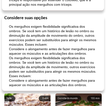
tríceps é responsável por estender o cotovelo, que é a
principal ação nos mergulhos com tríceps.
Considere suas opções
Os mergulhos exigem flexibilidade significativa dos
ombros. Se você tem um histórico de lesão no ombro ou
diminuição da amplitude de movimento do ombro, outros
exercícios podem ser substituídos para atingir os mesmos
músculos. Esses incluem:
Considere o alongamento antes de fazer mergulhos para
aquecer os músculos e as articulações dos ombros.
Os mergulhos exigem flexibilidade significativa dos
ombros. Se você tem um histórico de lesão no ombro ou
diminuição da amplitude de movimento, outros exercícios
podem ser substituídos para atingir os mesmos músculos.
Esses incluem:
Considere o alongamento antes de fazer mergulhos para
aquecer os músculos e as articulações dos ombros.
Torta
0
min
Cozinha do mundo
155
min