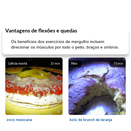
Vantagens de flexões e quedas
Os benefícios dos exercícios de mergulho incluem
direcionar os músculos por todo o peito, braços e ombros.
Café da manhã
23
min
Pães
70
min
ovos mexicana
bolo de brunch de laranja