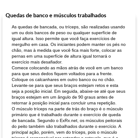
Quedas de banco e músculos trabalhados
As quedas de bancada, ou tríceps, são realizadas usando
um ou dois bancos de peso ou qualquer superfície de
igual altura. Isso permite que você faça exercícios de
mergulho em casa. Os iniciantes podem manter os pés no
chão, mas à medida que você fica mais forte, colocar as
pernas em uma superfície de altura igual tornará o
exercício mais desafiador.
Comece colocando as mãos atrás de você em um banco
para que seus dedos fiquem voltados para a frente.
Coloque os calcanhares em outro banco ou no chão.
Levante-se para que seus braços estejam retos e esta
seja a posição inicial. Em seguida, abaixe-se até que seus
braços estejam em um ângulo de 90 graus antes de
retornar à posição inicial para concluir uma repetição.
O músculo tríceps na parte de trás do braço é o músculo
primário que é trabalhado durante o exercício de queda
de bancada. Segundo o ExRx.net, os músculos peitorais
do peito também são trabalhados durante o exercício. A
principal ação, porém, vem do tríceps, pois o músculo