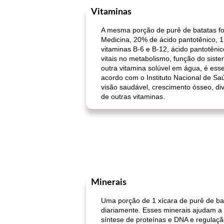
Vitaminas
A mesma porção de purê de batatas fo
Medicina, 20% de ácido pantotênico, 1
vitaminas B-6 e B-12, ácido pantotêni
vitais no metabolismo, função do sist
outra vitamina solúvel em água, é esse
acordo com o Instituto Nacional de Sa
visão saudável, crescimento ósseo, di
de outras vitaminas.
Minerais
Uma porção de 1 xícara de purê de ba
diariamente. Esses minerais ajudam a s
síntese de proteínas e DNA e regulaçã