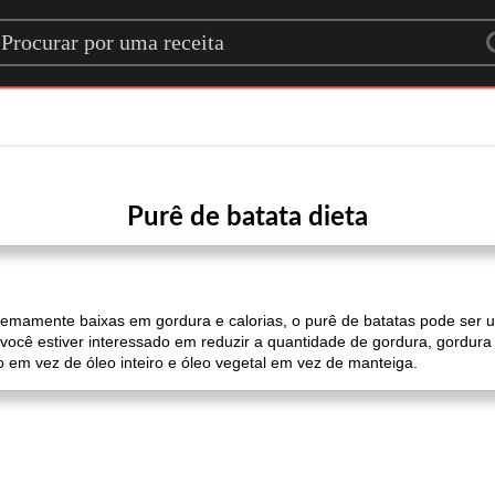
rch for a recipe
Purê de batata dieta
emamente baixas em gordura e calorias, o purê de batatas pode ser um
 você estiver interessado em reduzir a quantidade de gordura, gordura
o em vez de óleo inteiro e óleo vegetal em vez de manteiga.