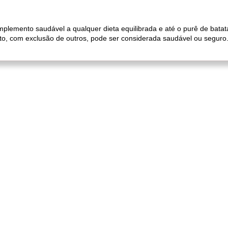
lemento saudável a qualquer dieta equilibrada e até o purê de batat
nto, com exclusão de outros, pode ser considerada saudável ou seguro.