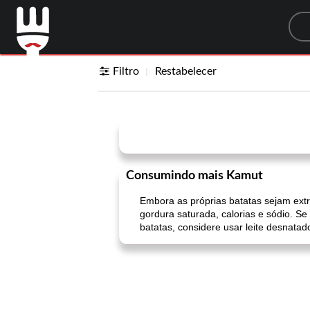
Sea
Filtro
Restabelecer
Consumindo mais Kamut
Embora as próprias batatas sejam extr
gordura saturada, calorias e sódio. Se
batatas, considere usar leite desnatad