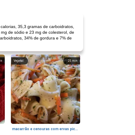
calorias, 35,3 gramas de carboidratos,
 mg de sódio e 23 mg de colesterol, de
arboidratos, 34% de gordura e 7% de
in
Vegetal
25
min
macarrão e cenouras com ervas picadas