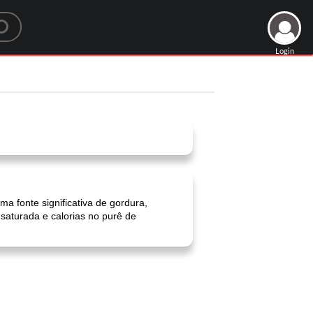
Login
a fonte significativa de gordura,
 saturada e calorias no purê de