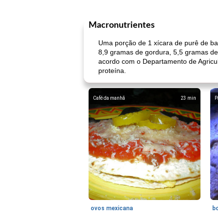
Macronutrientes
Uma porção de 1 xícara de purê de bat
8,9 gramas de gordura, 5,5 gramas de 
acordo com o Departamento de Agricu
proteína.
Café da manhã
23
min
P
ovos mexicana
bo