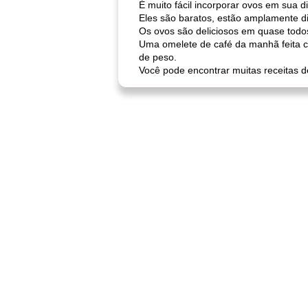
É muito fácil incorporar ovos em sua di
Eles são baratos, estão amplamente d
Os ovos são deliciosos em quase todo
Uma omelete de café da manhã feita c
de peso.
Você pode encontrar muitas receitas d