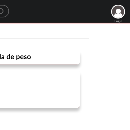
Login
da de peso