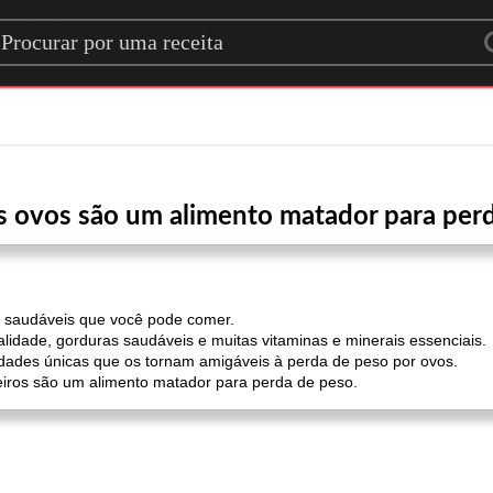
rch for a recipe
s ovos são um alimento matador para per
 saudáveis ​​que você pode comer.
alidade, gorduras saudáveis ​​e muitas vitaminas e minerais essenciais.
des únicas que os tornam amigáveis ​​à perda de peso por ovos.
nteiros são um alimento matador para perda de peso.