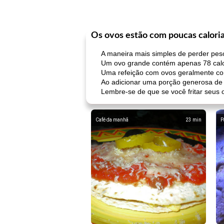
Os ovos estão com poucas calori
A maneira mais simples de perder peso 
Um ovo grande contém apenas 78 calori
Uma refeição com ovos geralmente con
Ao adicionar uma porção generosa de 
Lembre-se de que se você fritar seus 
Café da manhã
23
min
P