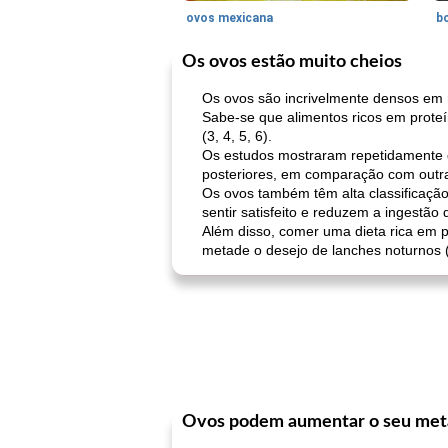
ovos mexicana
bo
Os ovos estão muito cheios
Os ovos são incrivelmente densos em nu
Sabe-se que alimentos ricos em prot
(3, 4, 5, 6).
Os estudos mostraram repetidamente q
posteriores, em comparação com outras
Os ovos também têm alta classificaçã
sentir satisfeito e reduzem a ingestão 
Além disso, comer uma dieta rica em 
metade o desejo de lanches noturnos (
Ovos podem aumentar o seu met