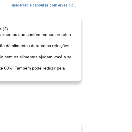
macarrão e cenouras com ervas picadas
 (2).
 alimentos que contêm menos proteína
o de alimentos durante as refeições
ão bem os alimentos ajudam você a se
até 60%. Também pode reduzir pela