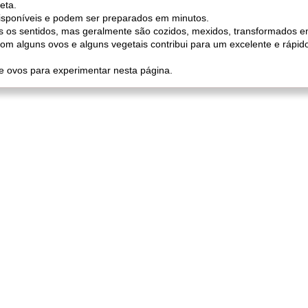
eta.
isponíveis e podem ser preparados em minutos.
s os sentidos, mas geralmente são cozidos, mexidos, transformados 
om alguns ovos e alguns vegetais contribui para um excelente e rápi
e ovos para experimentar nesta página.