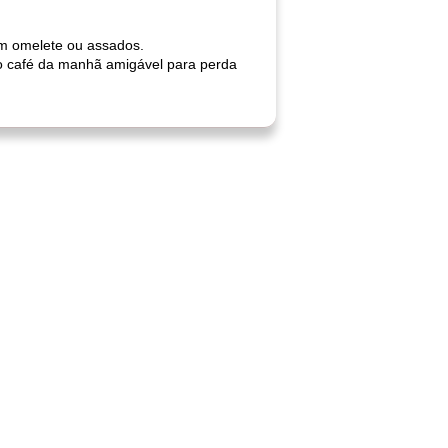
em omelete ou assados.
do café da manhã amigável para perda