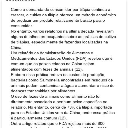
Como a demanda do consumidor por tilápia continua a
crescer, o cultivo da tilápia oferece um método econômico
de produzir um produto relativamente barato para o
consumidor.
No entanto, vários relatórios na última década revelaram
alguns detalhes preocupantes sobre as práticas de cultivo
de tilápias, especialmente de fazendas localizadas na
China.
Um relatório da Administração de Alimentos e
Medicamentos dos Estados Unidos (FDA) revelou que é
comum que os peixes criados na China sejam
alimentados com fezes de animais (11).
Embora essa prática reduza os custos de produção,
bactérias como Salmonella encontradas em resíduos de
animais podem contaminar a água e aumentar o risco de
doenças transmitidas por alimentos.
O uso de fezes de animais como alimento não foi
diretamente associado a nenhum peixe específico no
relatório. No entanto, cerca de 73% da tilápia importada
para os Estados Unidos vem da China, onde essa prática
é particularmente comum (12).
Outro artigo relatou que o FDA rejeitou mais de 800