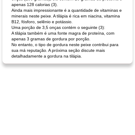
apenas 128 calorias (3).
Ainda mais impressionante é a quantidade de vitaminas e
minerais neste peixe. A tilápia é rica em niacina, vitamina
B12, fósforo, selênio e potássio.
Uma porção de 3,5 onças contém o seguinte (3):
A tilápia também é uma fonte magra de proteína, com
apenas 3 gramas de gordura por porção.
pão plano (out)
macarrão e cenouras com ervas picadas
No entanto, o tipo de gordura neste peixe contribui para
sua má reputação. A próxima seção discute mais
detalhadamente a gordura na tilápia.