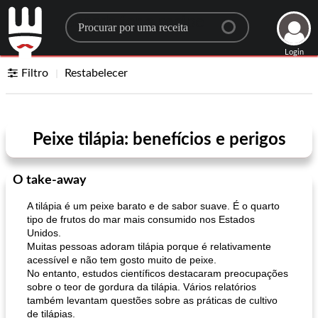
Search for a recipe
Login
Filtro
Restabelecer
Peixe tilápia: benefícios e perigos
O take-away
A tilápia é um peixe barato e de sabor suave. É o quarto
tipo de frutos do mar mais consumido nos Estados
Unidos.
Muitas pessoas adoram tilápia porque é relativamente
acessível e não tem gosto muito de peixe.
No entanto, estudos científicos destacaram preocupações
sobre o teor de gordura da tilápia. Vários relatórios
também levantam questões sobre as práticas de cultivo
de tilápias.