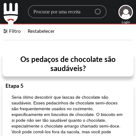
Search for a recipe
Login
Filtro
Restabelecer
Os pedaços de chocolate são
saudáveis?
Etapa 5
Seria ótimo descobrir que lascas de chocolate são
saudáveis. Esses pedacinhos de chocolate semi-doces
são frequentemente usados ​​no cozimento,
especificamente em biscoitos de chocolate. O biscoito em
si pode não ser tão saudável quanto o chocolate,
especialmente o chocolate amargo chamado semi-doce.
Você pode comê-los fora da sacola, mas você pode