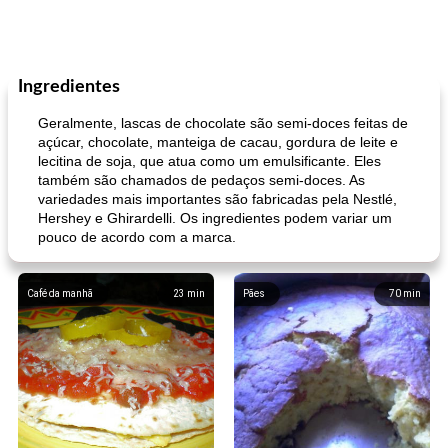
Ingredientes
Geralmente, lascas de chocolate são semi-doces feitas de
açúcar, chocolate, manteiga de cacau, gordura de leite e
lecitina de soja, que atua como um emulsificante. Eles
também são chamados de pedaços semi-doces. As
variedades mais importantes são fabricadas pela Nestlé,
Hershey e Ghirardelli. Os ingredientes podem variar um
pouco de acordo com a marca.
Café da manhã
23
min
Pães
70
min