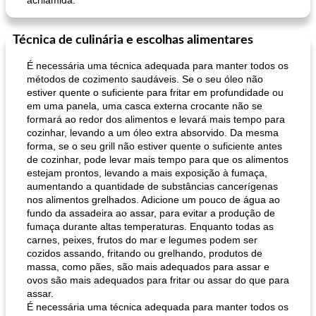
acrilamida.
Técnica de culinária e escolhas alimentares
É necessária uma técnica adequada para manter todos os
métodos de cozimento saudáveis. Se o seu óleo não
estiver quente o suficiente para fritar em profundidade ou
em uma panela, uma casca externa crocante não se
formará ao redor dos alimentos e levará mais tempo para
cozinhar, levando a um óleo extra absorvido. Da mesma
forma, se o seu grill não estiver quente o suficiente antes
de cozinhar, pode levar mais tempo para que os alimentos
estejam prontos, levando a mais exposição à fumaça,
aumentando a quantidade de substâncias cancerígenas
nos alimentos grelhados. Adicione um pouco de água ao
fundo da assadeira ao assar, para evitar a produção de
fumaça durante altas temperaturas. Enquanto todas as
carnes, peixes, frutos do mar e legumes podem ser
cozidos assando, fritando ou grelhando, produtos de
massa, como pães, são mais adequados para assar e
ovos são mais adequados para fritar ou assar do que para
assar.
É necessária uma técnica adequada para manter todos os