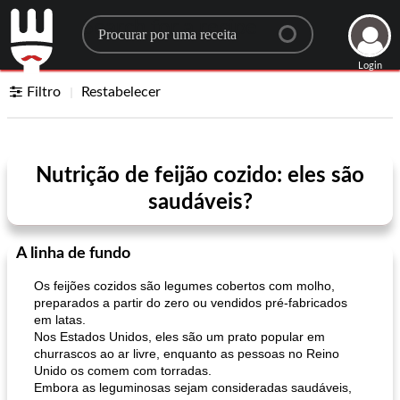
Search for a recipe
Login
Filtro
Restabelecer
Nutrição de feijão cozido: eles são
saudáveis?
A linha de fundo
Os feijões cozidos são legumes cobertos com molho,
preparados a partir do zero ou vendidos pré-fabricados
em latas.
Nos Estados Unidos, eles são um prato popular em
churrascos ao ar livre, enquanto as pessoas no Reino
Unido os comem com torradas.
Embora as leguminosas sejam consideradas saudáveis,