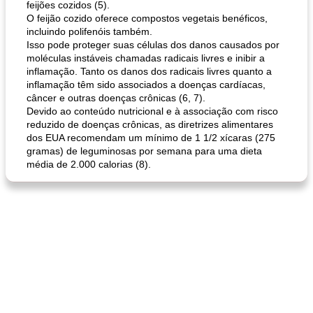
feijões cozidos (5).
O feijão cozido oferece compostos vegetais benéficos,
incluindo polifenóis também.
Isso pode proteger suas células dos danos causados ​​por
moléculas instáveis ​​chamadas radicais livres e inibir a
inflamação. Tanto os danos dos radicais livres quanto a
inflamação têm sido associados a doenças cardíacas,
câncer e outras doenças crônicas (6, 7).
Devido ao conteúdo nutricional e à associação com risco
reduzido de doenças crônicas, as diretrizes alimentares
dos EUA recomendam um mínimo de 1 1/2 xícaras (275
gramas) de leguminosas por semana para uma dieta
média de 2.000 calorias (8).