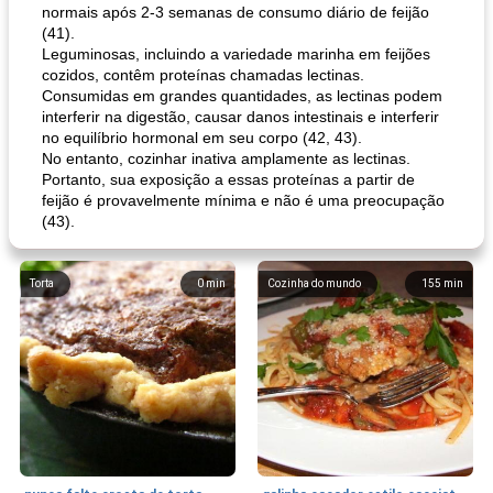
normais após 2-3 semanas de consumo diário de feijão
(41).
Leguminosas, incluindo a variedade marinha em feijões
cozidos, contêm proteínas chamadas lectinas.
Consumidas em grandes quantidades, as lectinas podem
interferir na digestão, causar danos intestinais e interferir
no equilíbrio hormonal em seu corpo (42, 43).
No entanto, cozinhar inativa amplamente as lectinas.
Portanto, sua exposição a essas proteínas a partir de
feijão é provavelmente mínima e não é uma preocupação
(43).
Torta
0
min
Cozinha do mundo
155
min