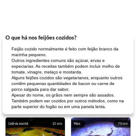
O que há nos feijões cozidos?
Feijão cozido normalmente é feito com feijão branco da
marinha pequeno.
Outros ingredientes comuns são açúcar, ervas e
especiarias. As receitas também podem incluir molho de
tomate, vinagre, melaço e mostarda.
Alguns feijões cozidos são vegetarianos, enquanto outros
contêm pequenas quantidades de bacon ou carne de
porco salgada para dar sabor.
Apesar do nome, os grãos nem sempre são assados.
Também podem ser cozidos por outros métodos, como na
parte superior do fogão ou em uma panela lenta.
Café da manhã
23
min
Pães
70
min