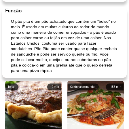
Função
O pão pita é um pão achatado que contém um "bolso" no
meio. É usado em muitas culturas ao redor do mundo
como uma maneira de comer ensopados - o pão é usado
para colher carne ou feijão em vez de uma colher. Nos
Estados Unidos, costuma ser usado para fazer
sanduíches. Pão Pita pode conter quase qualquer recheio
de sanduíche e pode ser servido quente ou frio. Você
pode colocar molho, queijo e outras coberturas no pão
pita e colocá-lo em uma grelha até que o queijo derreta
para uma pizza rápida.
Torta
0
min
Cozinha do mundo
155
min