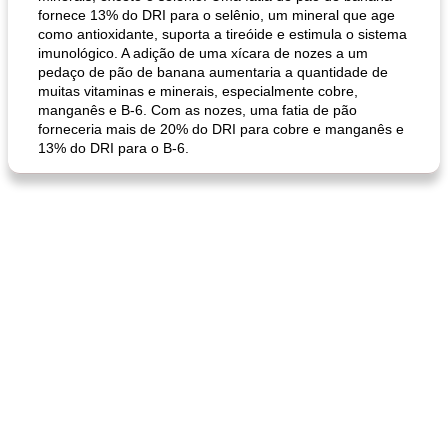
fornece 13% do DRI para o selênio, um mineral que age
como antioxidante, suporta a tireóide e estimula o sistema
imunológico. A adição de uma xícara de nozes a um
pedaço de pão de banana aumentaria a quantidade de
queijo festivo mergulho 'slaw'
perfurador de romã temperada
muitas vitaminas e minerais, especialmente cobre,
manganês e B-6. Com as nozes, uma fatia de pão
forneceria mais de 20% do DRI para cobre e manganês e
13% do DRI para o B-6.