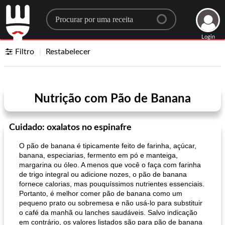
Search for a recipe
Login
Filtro
Restabelecer
Nutrição com Pão de Banana
Cuidado: oxalatos no espinafre
O pão de banana é tipicamente feito de farinha, açúcar,
banana, especiarias, fermento em pó e manteiga,
margarina ou óleo. A menos que você o faça com farinha
de trigo integral ou adicione nozes, o pão de banana
fornece calorias, mas pouquíssimos nutrientes essenciais.
Portanto, é melhor comer pão de banana como um
pequeno prato ou sobremesa e não usá-lo para substituir
o café da manhã ou lanches saudáveis. Salvo indicação
em contrário, os valores listados são para pão de banana