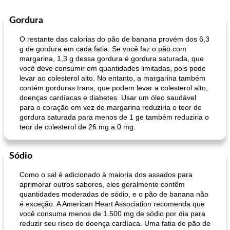
Gordura
O restante das calorias do pão de banana provém dos 6,3
g de gordura em cada fatia. Se você faz o pão com
margarina, 1,3 g dessa gordura é gordura saturada, que
você deve consumir em quantidades limitadas, pois pode
levar ao colesterol alto. No entanto, a margarina também
contém gorduras trans, que podem levar a colesterol alto,
doenças cardíacas e diabetes. Usar um óleo saudável
para o coração em vez de margarina reduziria o teor de
gordura saturada para menos de 1 ge também reduziria o
teor de colesterol de 26 mg a 0 mg.
Sódio
Como o sal é adicionado à maioria dos assados ​​para
aprimorar outros sabores, eles geralmente contêm
quantidades moderadas de sódio, e o pão de banana não
é exceção. A American Heart Association recomenda que
você consuma menos de 1.500 mg de sódio por dia para
reduzir seu risco de doença cardíaca. Uma fatia de pão de