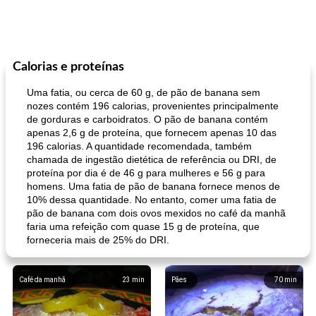
Calorias e proteínas
Uma fatia, ou cerca de 60 g, de pão de banana sem
nozes contém 196 calorias, provenientes principalmente
de gorduras e carboidratos. O pão de banana contém
apenas 2,6 g de proteína, que fornecem apenas 10 das
196 calorias. A quantidade recomendada, também
chamada de ingestão dietética de referência ou DRI, de
proteína por dia é de 46 g para mulheres e 56 g para
homens. Uma fatia de pão de banana fornece menos de
10% dessa quantidade. No entanto, comer uma fatia de
pão de banana com dois ovos mexidos no café da manhã
faria uma refeição com quase 15 g de proteína, que
forneceria mais de 25% do DRI.
Café da manhã
23
min
Pães
70
min