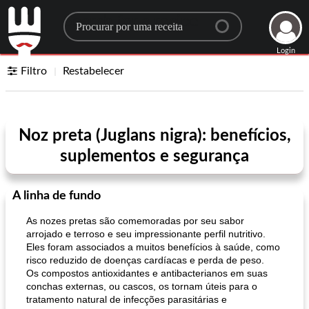
Search for a recipe
Login
Filtro
Restabelecer
Noz preta (Juglans nigra): benefícios,
suplementos e segurança
A linha de fundo
As nozes pretas são comemoradas por seu sabor
arrojado e terroso e seu impressionante perfil nutritivo.
Eles foram associados a muitos benefícios à saúde, como
risco reduzido de doenças cardíacas e perda de peso.
Os compostos antioxidantes e antibacterianos em suas
conchas externas, ou cascos, os tornam úteis para o
tratamento natural de infecções parasitárias e