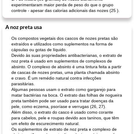
experimentaram maior perda de peso do que o grupo
controle - apesar das calorias adicionais das nozes (25 ).
A noz preta usa
Os compostos vegetais dos cascos de nozes pretas são
extraídos e utilizados como suplementos na forma de
cápsulas ou gotas de líquido.
Devido às suas propriedades antibacterianas, o extrato de
noz preta é usado em suplementos de complexos de
absinto. O complexo de absinto é uma tintura feita a partir
de cascas de nozes pretas, uma planta chamada absinto
e cravo. É um remédio natural contra infecções
parasitárias.
Algumas pessoas usam o extrato como gargarejo para
matar bactérias na boca. O extrato das folhas de nogueira
preta também pode ser usado para tratar doenças da
pele, como eczema, psoríase e verrugas (26, 27).
Além disso, o extrato do casco é usado como corante
para cabelos, pele e roupas devido aos taninos, que têm
um efeito de escurecimento natural.
Os suplementos de extrato de noz preta e complexo de