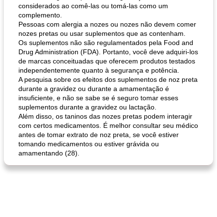
considerados ao comê-las ou tomá-las como um
complemento.
Pessoas com alergia a nozes ou nozes não devem comer
nozes pretas ou usar suplementos que as contenham.
Os suplementos não são regulamentados pela Food and
Drug Administration (FDA). Portanto, você deve adquiri-los
de marcas conceituadas que oferecem produtos testados
queijo festivo mergulho 'slaw'
perfurador de romã temperada
independentemente quanto à segurança e potência.
A pesquisa sobre os efeitos dos suplementos de noz preta
durante a gravidez ou durante a amamentação é
insuficiente, e não se sabe se é seguro tomar esses
suplementos durante a gravidez ou lactação.
Além disso, os taninos das nozes pretas podem interagir
com certos medicamentos. É melhor consultar seu médico
antes de tomar extrato de noz preta, se você estiver
tomando medicamentos ou estiver grávida ou
amamentando (28).