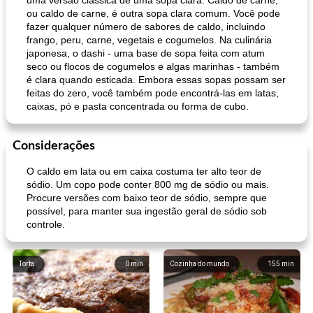
uma versão clássica de uma sopa clara. Caldo de carne,
ou caldo de carne, é outra sopa clara comum. Você pode
fazer qualquer número de sabores de caldo, incluindo
frango, peru, carne, vegetais e cogumelos. Na culinária
japonesa, o dashi - uma base de sopa feita com atum
seco ou flocos de cogumelos e algas marinhas - também
é clara quando esticada. Embora essas sopas possam ser
feitas do zero, você também pode encontrá-las em latas,
caixas, pó e pasta concentrada ou forma de cubo.
Considerações
O caldo em lata ou em caixa costuma ter alto teor de
sódio. Um copo pode conter 800 mg de sódio ou mais.
Procure versões com baixo teor de sódio, sempre que
possível, para manter sua ingestão geral de sódio sob
controle.
Torta
0
min
Cozinha do mundo
155
min