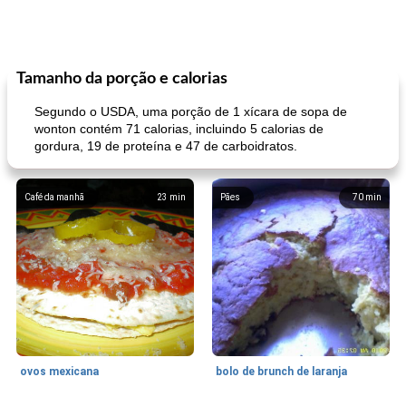
Tamanho da porção e calorias
Segundo o USDA, uma porção de 1 xícara de sopa de
wonton contém 71 calorias, incluindo 5 calorias de
gordura, 19 de proteína e 47 de carboidratos.
Café da manhã
23
min
Pães
70
min
ovos mexicana
bolo de brunch de laranja