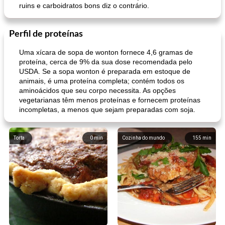
ruins e carboidratos bons diz o contrário.
Perfil de proteínas
Uma xícara de sopa de wonton fornece 4,6 gramas de
proteína, cerca de 9% da sua dose recomendada pelo
USDA. Se a sopa wonton é preparada em estoque de
animais, é uma proteína completa; contém todos os
aminoácidos que seu corpo necessita. As opções
vegetarianas têm menos proteínas e fornecem proteínas
incompletas, a menos que sejam preparadas com soja.
Torta
0
min
Cozinha do mundo
155
min