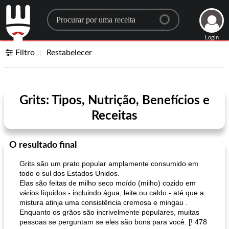
Search for a recipe
Login
Filtro
Restabelecer
Grits: Tipos, Nutrição, Benefícios e
Receitas
O resultado final
Grits são um prato popular amplamente consumido em
todo o sul dos Estados Unidos.
Elas são feitas de milho seco moído (milho) cozido em
vários líquidos - incluindo água, leite ou caldo - até que a
mistura atinja uma consistência cremosa e mingau .
Enquanto os grãos são incrivelmente populares, muitas
pessoas se perguntam se eles são bons para você. [! 478