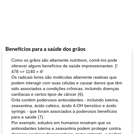
Benefícios para a saúde dos grãos
Como os grãos são altamente nutritivos, comê-los pode
oferecer alguns benefícios de saúde impressionantes. [!
478 => 1140 = 4!
Os radicais livres são moléculas altamente reativas que
podem interagir com suas células e causar danos que têm
sido associados a condições crônicas, incluindo doenças
cardíacas e certos tipos de câncer (6).
Grits contém poderosos antioxidantes - incluindo luteína,
zeaxantina, ácido cafeico, ácido 4-OH benzóico e ácido
syringic - que foram associados a poderosos benefícios
para a saúde (7).
Por exemplo, estudos em humanos mostram que os
antioxidantes luteína e zeaxantina podem proteger contra