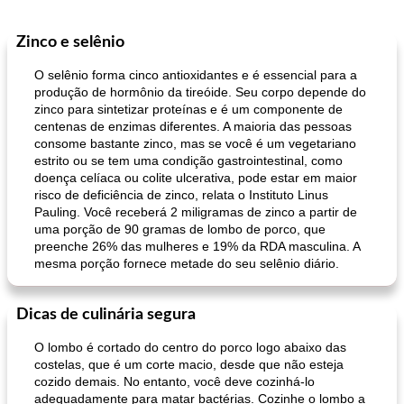
Zinco e selênio
O selênio forma cinco antioxidantes e é essencial para a
produção de hormônio da tireóide. Seu corpo depende do
zinco para sintetizar proteínas e é um componente de
centenas de enzimas diferentes. A maioria das pessoas
consome bastante zinco, mas se você é um vegetariano
estrito ou se tem uma condição gastrointestinal, como
doença celíaca ou colite ulcerativa, pode estar em maior
risco de deficiência de zinco, relata o Instituto Linus
Pauling. Você receberá 2 miligramas de zinco a partir de
uma porção de 90 gramas de lombo de porco, que
preenche 26% das mulheres e 19% da RDA masculina. A
mesma porção fornece metade do seu selênio diário.
Dicas de culinária segura
O lombo é cortado do centro do porco logo abaixo das
costelas, que é um corte macio, desde que não esteja
cozido demais. No entanto, você deve cozinhá-lo
adequadamente para matar bactérias. Cozinhe o lombo a