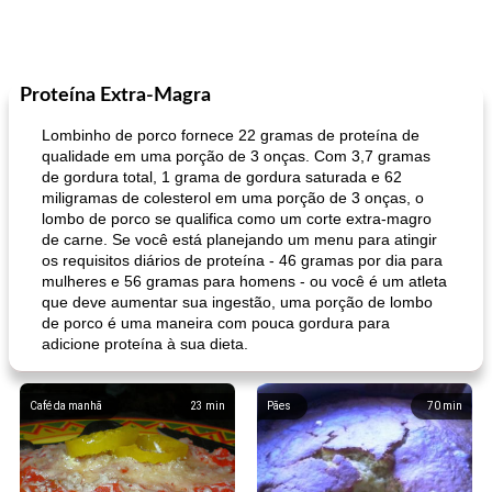
Proteína Extra-Magra
Lombinho de porco fornece 22 gramas de proteína de
qualidade em uma porção de 3 onças. Com 3,7 gramas
de gordura total, 1 grama de gordura saturada e 62
miligramas de colesterol em uma porção de 3 onças, o
lombo de porco se qualifica como um corte extra-magro
de carne. Se você está planejando um menu para atingir
os requisitos diários de proteína - 46 gramas por dia para
mulheres e 56 gramas para homens - ou você é um atleta
que deve aumentar sua ingestão, uma porção de lombo
de porco é uma maneira com pouca gordura para
adicione proteína à sua dieta.
Café da manhã
23
min
Pães
70
min