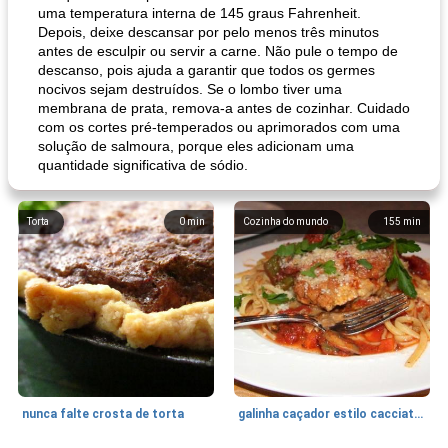
uma temperatura interna de 145 graus Fahrenheit.
Depois, deixe descansar por pelo menos três minutos
antes de esculpir ou servir a carne. Não pule o tempo de
descanso, pois ajuda a garantir que todos os germes
nocivos sejam destruídos. Se o lombo tiver uma
membrana de prata, remova-a antes de cozinhar. Cuidado
com os cortes pré-temperados ou aprimorados com uma
solução de salmoura, porque eles adicionam uma
quantidade significativa de sódio.
Torta
0
min
Cozinha do mundo
155
min
nunca falte crosta de torta
galinha caçador estilo cacciatore