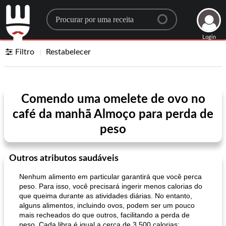
Search for a recipe
Login
Filtro
Restabelecer
Comendo uma omelete de ovo no
café da manhã Almoço para perda de
peso
Outros atributos saudáveis
Nenhum alimento em particular garantirá que você perca
peso. Para isso, você precisará ingerir menos calorias do
que queima durante as atividades diárias. No entanto,
alguns alimentos, incluindo ovos, podem ser um pouco
mais recheados do que outros, facilitando a perda de
peso. Cada libra é igual a cerca de 3.500 calorias;