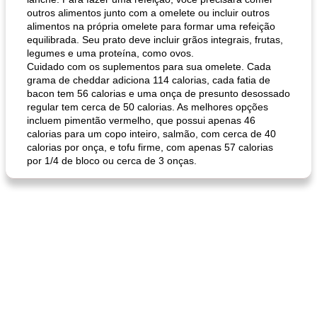
outros alimentos junto com a omelete ou incluir outros
alimentos na própria omelete para formar uma refeição
equilibrada. Seu prato deve incluir grãos integrais, frutas,
pão plano (out)
macarrão e cenouras com ervas picadas
legumes e uma proteína, como ovos.
Cuidado com os suplementos para sua omelete. Cada
grama de cheddar adiciona 114 calorias, cada fatia de
bacon tem 56 calorias e uma onça de presunto desossado
regular tem cerca de 50 calorias. As melhores opções
incluem pimentão vermelho, que possui apenas 46
calorias para um copo inteiro, salmão, com cerca de 40
calorias por onça, e tofu firme, com apenas 57 calorias
por 1/4 de bloco ou cerca de 3 onças.