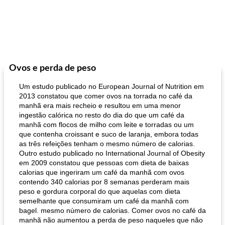
Ovos e perda de peso
Um estudo publicado no European Journal of Nutrition em
2013 constatou que comer ovos na torrada no café da
manhã era mais recheio e resultou em uma menor
ingestão calórica no resto do dia do que um café da
manhã com flocos de milho com leite e torradas ou um
que contenha croissant e suco de laranja, embora todas
as três refeições tenham o mesmo número de calorias.
Outro estudo publicado no International Journal of Obesity
em 2009 constatou que pessoas com dieta de baixas
calorias que ingeriram um café da manhã com ovos
contendo 340 calorias por 8 semanas perderam mais
peso e gordura corporal do que aquelas com dieta
semelhante que consumiram um café da manhã com
bagel. mesmo número de calorias. Comer ovos no café da
manhã não aumentou a perda de peso naqueles que não