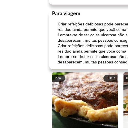
Para viagem
Criar refeições deliciosas pode parece
resíduo ainda permite que você coma 
Lembre-se de ter colite ulcerosa não 
desaparecem, muitas pessoas consegu
Criar refeições deliciosas pode parece
resíduo ainda permite que você coma 
Lembre-se de ter colite ulcerosa não 
desaparecem, muitas pessoas consegu
Torta
0
min
C