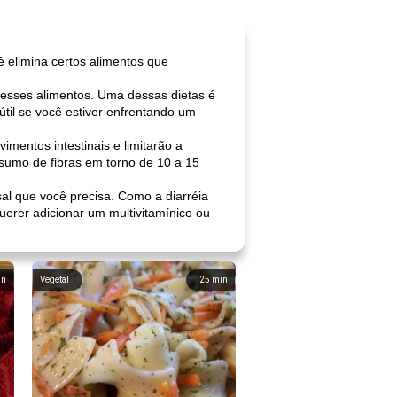
ê elimina certos alimentos que
 esses alimentos. Uma dessas dietas é
til se você estiver enfrentando um
imentos intestinais e limitarão a
sumo de fibras em torno de 10 a 15
al que você precisa. Como a diarréia
uerer adicionar um multivitamínico ou
in
Vegetal
25
min