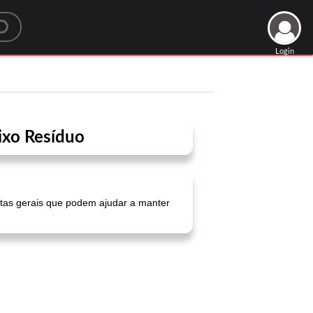
Login
aixo Resíduo
eitas gerais que podem ajudar a manter