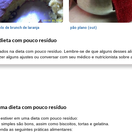
lo de brunch de laranja
pão plano (out)
ieta com pouco resíduo
ados na dieta com pouco resíduo. Lembre-se de que alguns desses a
azer alguns ajustes ou conversar com seu médico e nutricionista sobre a
ma dieta com pouco resíduo
 estiver em uma dieta com pouco resíduo:
imples são bons, assim como biscoitos, tortas e gelatina.
enda as seguintes práticas alimentares: