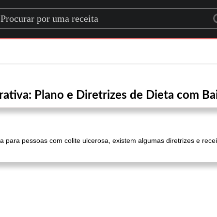
rch for a recipe
rativa: Plano e Diretrizes de Dieta com B
a para pessoas com colite ulcerosa, existem algumas diretrizes e rec