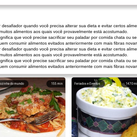
r desafiador quando você precisa alterar sua dieta e evitar certos ali
muitos alimentos aos quais você provavelmente está acostumado.
significa que você precise sacrificar seu paladar por comida chata ou
em consumir alimentos evitados anteriormente com mais fibras nova
r desafiador quando você precisa alterar sua dieta e evitar certos ali
muitos alimentos aos quais você provavelmente está acostumado.
significa que você precise sacrificar seu paladar por comida chata ou
em consumir alimentos evitados anteriormente com mais fibras nova
ozinha do mundo
155
min
Feriados e Eventos
1470
m