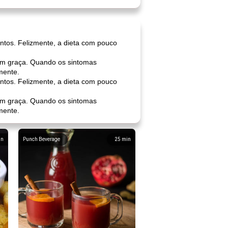
mentos. Felizmente, a dieta com pouco
 sem graça. Quando os sintomas
mente.
mentos. Felizmente, a dieta com pouco
 sem graça. Quando os sintomas
mente.
in
Punch Beverage
25
min