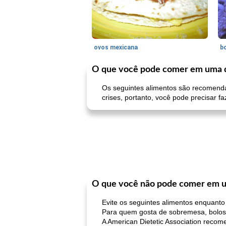
ovos mexicana
bo
O que você pode comer em uma d
Os seguintes alimentos são recomend
crises, portanto, você pode precisar f
O que você não pode comer em u
Evite os seguintes alimentos enquanto
Para quem gosta de sobremesa, bolos s
A American Dietetic Association recom