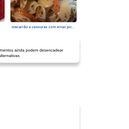
macarrão e cenouras com ervas picadas
limentos ainda podem desencadear
lternativas.