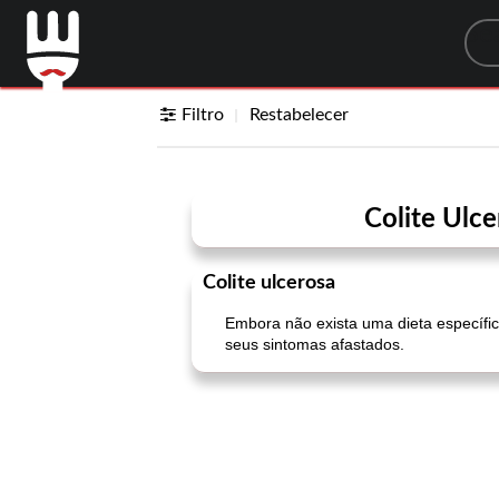
Sea
Filtro
Restabelecer
Colite Ulce
Colite ulcerosa
Embora não exista uma dieta específic
seus sintomas afastados.