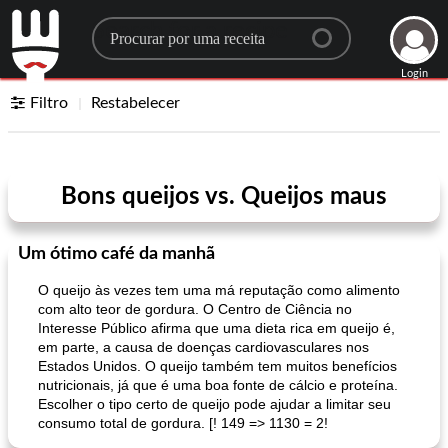
Search for a recipe
Login
Filtro
Restabelecer
Bons queijos vs. Queijos maus
Um ótimo café da manhã
O queijo às vezes tem uma má reputação como alimento
com alto teor de gordura. O Centro de Ciência no
Interesse Público afirma que uma dieta rica em queijo é,
em parte, a causa de doenças cardiovasculares nos
Estados Unidos. O queijo também tem muitos benefícios
nutricionais, já que é uma boa fonte de cálcio e proteína.
Escolher o tipo certo de queijo pode ajudar a limitar seu
consumo total de gordura. [! 149 => 1130 = 2!