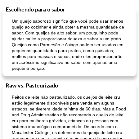
Escolhendo para o sabor
Um queijo saboroso significa que você pode usar menos
queijo ao cozinhar e ainda obter a mesma quantidade de
sabor. Com queijos de alto sabor, um pouquinho pode
ajudar muito a proporcionar riqueza e sabor a um prato.
Queijos como Parmesão e Asiago podem ser usados ​​em
pequenas quantidades para pratos, como guisados,
molhos para massas e sopas, onde eles proporcionarão
um acréscimo significativo no sabor com apenas uma
pequena porção.
Raw vs. Pasteurizado
Feitos de leite não pasteurizado, os queijos de leite cru
estão legalmente disponíveis para venda em alguns
estados, se tiverem idade mínima de 60 dias. Mas a Food
and Drug Administration não recomenda o queijo de leite
cru para mulheres grávidas, crianças ou pessoas com
sistema imunológico comprometido. De acordo com o
Macalester College, os defensores do queijo de leite cru
argumentam que a comida é mais segura do que muitos