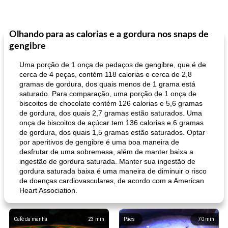
Olhando para as calorias e a gordura nos snaps de
gengibre
Uma porção de 1 onça de pedaços de gengibre, que é de
cerca de 4 peças, contém 118 calorias e cerca de 2,8
gramas de gordura, dos quais menos de 1 grama está
saturado. Para comparação, uma porção de 1 onça de
biscoitos de chocolate contém 126 calorias e 5,6 gramas
de gordura, dos quais 2,7 gramas estão saturados. Uma
onça de biscoitos de açúcar tem 136 calorias e 6 gramas
de gordura, dos quais 1,5 gramas estão saturados. Optar
por aperitivos de gengibre é uma boa maneira de
desfrutar de uma sobremesa, além de manter baixa a
ingestão de gordura saturada. Manter sua ingestão de
gordura saturada baixa é uma maneira de diminuir o risco
de doenças cardiovasculares, de acordo com a American
Heart Association.
Café da manhã
23
min
Pães
70
min