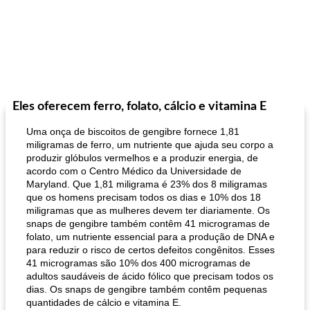
Eles oferecem ferro, folato, cálcio e vitamina E
Uma onça de biscoitos de gengibre fornece 1,81
miligramas de ferro, um nutriente que ajuda seu corpo a
produzir glóbulos vermelhos e a produzir energia, de
acordo com o Centro Médico da Universidade de
Maryland. Que 1,81 miligrama é 23% dos 8 miligramas
que os homens precisam todos os dias e 10% dos 18
miligramas que as mulheres devem ter diariamente. Os
snaps de gengibre também contêm 41 microgramas de
folato, um nutriente essencial para a produção de DNA e
para reduzir o risco de certos defeitos congênitos. Esses
41 microgramas são 10% dos 400 microgramas de
adultos saudáveis ​​de ácido fólico que precisam todos os
dias. Os snaps de gengibre também contêm pequenas
quantidades de cálcio e vitamina E.