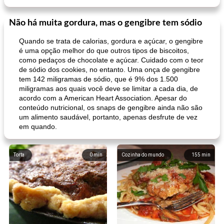
Não há muita gordura, mas o gengibre tem sódio
Quando se trata de calorias, gordura e açúcar, o gengibre
é uma opção melhor do que outros tipos de biscoitos,
como pedaços de chocolate e açúcar. Cuidado com o teor
de sódio dos cookies, no entanto. Uma onça de gengibre
tem 142 miligramas de sódio, que é 9% dos 1.500
miligramas aos quais você deve se limitar a cada dia, de
acordo com a American Heart Association. Apesar do
conteúdo nutricional, os snaps de gengibre ainda não são
um alimento saudável, portanto, apenas desfrute de vez
em quando.
Torta
0
min
Cozinha do mundo
155
min