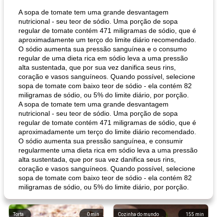
A sopa de tomate tem uma grande desvantagem
nutricional - seu teor de sódio. Uma porção de sopa
regular de tomate contém 471 miligramas de sódio, que é
aproximadamente um terço do limite diário recomendado.
O sódio aumenta sua pressão sanguínea e o consumo
regular de uma dieta rica em sódio leva a uma pressão
alta sustentada, que por sua vez danifica seus rins,
coração e vasos sanguíneos. Quando possível, selecione
sopa de tomate com baixo teor de sódio - ela contém 82
miligramas de sódio, ou 5% do limite diário, por porção.
A sopa de tomate tem uma grande desvantagem
nutricional - seu teor de sódio. Uma porção de sopa
regular de tomate contém 471 miligramas de sódio, que é
aproximadamente um terço do limite diário recomendado.
O sódio aumenta sua pressão sanguínea, e consumir
regularmente uma dieta rica em sódio leva a uma pressão
alta sustentada, que por sua vez danifica seus rins,
coração e vasos sanguíneos. Quando possível, selecione
sopa de tomate com baixo teor de sódio - ela contém 82
miligramas de sódio, ou 5% do limite diário, por porção.
Torta
0
min
Cozinha do mundo
155
min