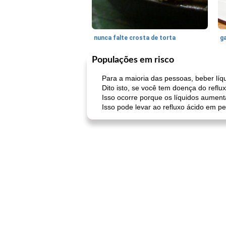
nunca falte crosta de torta
ga
Populações em risco
Para a maioria das pessoas, beber líq
Dito isto, se você tem doença do refl
Isso ocorre porque os líquidos aumen
Isso pode levar ao refluxo ácido em 