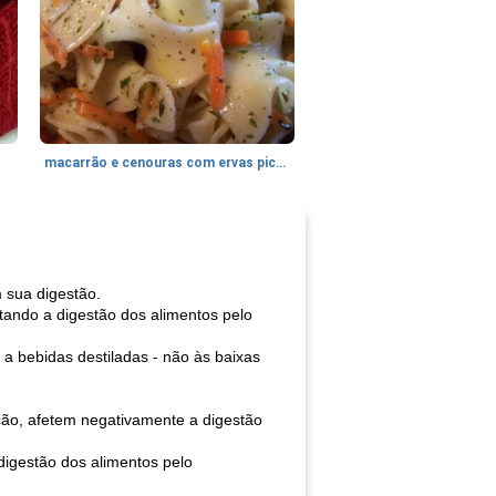
macarrão e cenouras com ervas picadas
 sua digestão.
tando a digestão dos alimentos pelo
 a bebidas destiladas - não às baixas
ção, afetem negativamente a digestão
 digestão dos alimentos pelo