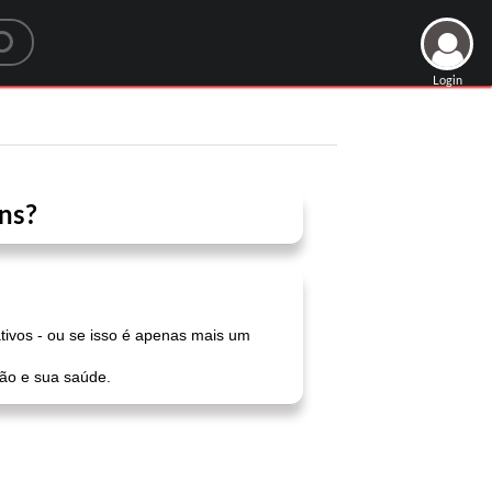
Login
ns?
tivos - ou se isso é apenas mais um
tão e sua saúde.