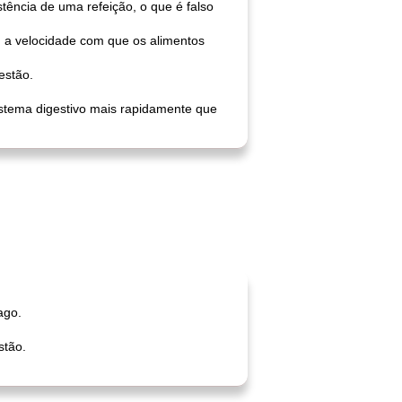
tência de uma refeição, o que é falso
m a velocidade com que os alimentos
estão.
stema digestivo mais rapidamente que
ago.
stão.