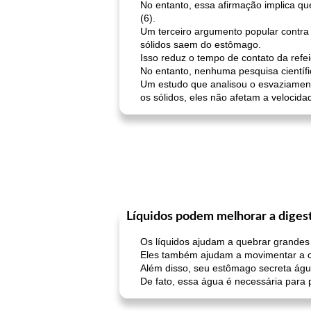
No entanto, essa afirmação implica qu
(6).
Um terceiro argumento popular contra
sólidos saem do estômago.
Isso reduz o tempo de contato da refe
No entanto, nenhuma pesquisa científi
Um estudo que analisou o esvaziament
os sólidos, eles não afetam a velocida
Líquidos podem melhorar a diges
Os líquidos ajudam a quebrar grandes 
Eles também ajudam a movimentar a co
Além disso, seu estômago secreta água
De fato, essa água é necessária par