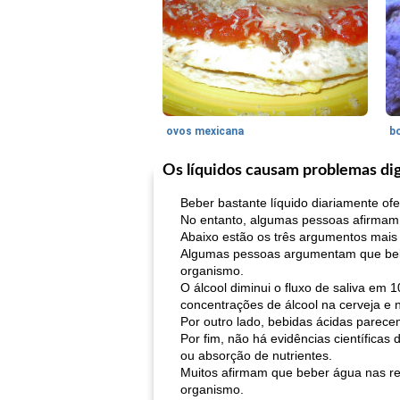
ovos mexicana
bo
Os líquidos causam problemas di
Beber bastante líquido diariamente ofe
No entanto, algumas pessoas afirmam 
Abaixo estão os três argumentos mais 
Algumas pessoas argumentam que beber 
organismo.
O álcool diminui o fluxo de saliva em 
concentrações de álcool na cerveja e no
Por outro lado, bebidas ácidas parece
Por fim, não há evidências científic
ou absorção de nutrientes.
Muitos afirmam que beber água nas refe
organismo.