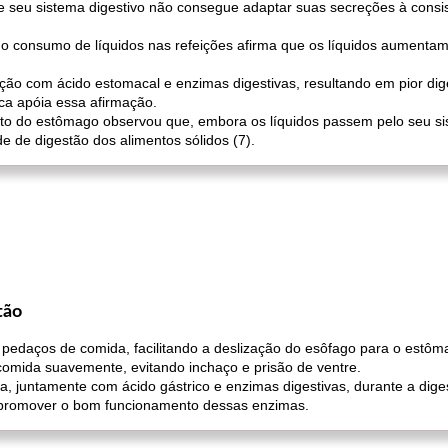
e seu sistema digestivo não consegue adaptar suas secreções à consis
 o consumo de líquidos nas refeições afirma que os líquidos aumenta
ição com ácido estomacal e enzimas digestivas, resultando em pior dig
ca apóia essa afirmação.
o do estômago observou que, embora os líquidos passem pelo seu si
de de digestão dos alimentos sólidos (7).
tão
pedaços de comida, facilitando a deslização do esôfago para o estôm
mida suavemente, evitando inchaço e prisão de ventre.
, juntamente com ácido gástrico e enzimas digestivas, durante a dige
a promover o bom funcionamento dessas enzimas.