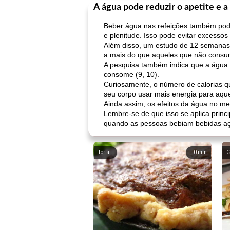
A água pode reduzir o apetite e a
Beber água nas refeições também pode
e plenitude. Isso pode evitar excessos
Além disso, um estudo de 12 semanas 
a mais do que aqueles que não consu
A pesquisa também indica que a água 
consome (9, 10).
Curiosamente, o número de calorias qu
seu corpo usar mais energia para aquec
Ainda assim, os efeitos da água no met
Lembre-se de que isso se aplica princi
quando as pessoas bebiam bebidas açuc
Torta
0
min
C