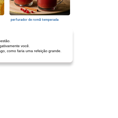
perfurador de romã temperada
gestão.
egativamente você.
go, como faria uma refeição grande.