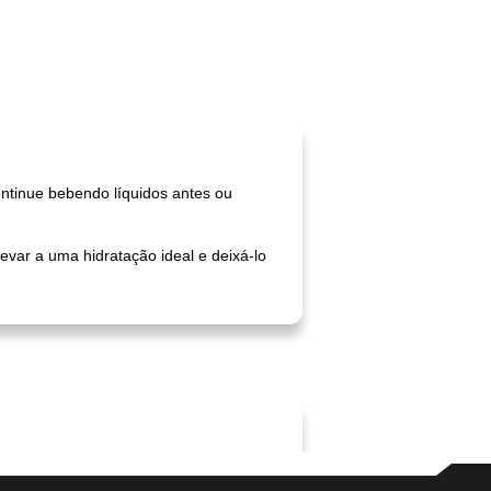
ontinue bebendo líquidos antes ou
var a uma hidratação ideal e deixá-lo