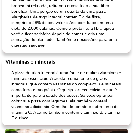
regular devido ao aumento do teor de fibras. A farinha
branca foi refinada, retirando quase toda a sua fibra
benéfica. Uma porção de um quarto de uma pizza
Margherita de trigo integral contém 7 g de fibra,
cumprindo 28% do seu valor diário com base em uma
dieta de 2.000 calorias. Como a proteína, a fibra ajuda
você a ficar satisfeito depois de comer e cria uma
sensação de plenitude. Também é necessário para uma
digestão saudável.
Vitaminas e minerais
A pizza de trigo integral é uma fonte de muitas vitaminas e
minerais essenciais. A crosta é uma fonte de grãos
integrais, que contêm vitaminas do complexo B e minerais
como ferro e magnésio. O queijo fornece cálcio, o que é
importante para a saúde dos ossos. Se você optar por
cobrir sua pizza com legumes, ela também conterá
vitaminas adicionais. O molho de tomate é outra fonte de
vitamina C. A carne também contém vitaminas B, vitamina
E e zinco.