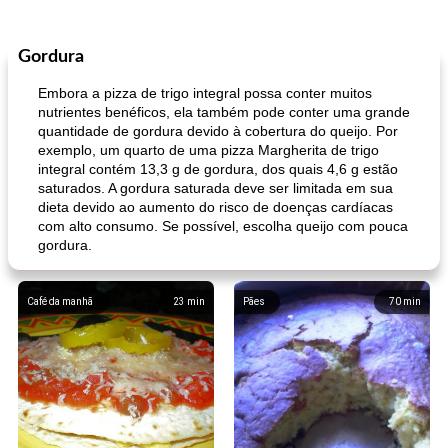
Gordura
Embora a pizza de trigo integral possa conter muitos
nutrientes benéficos, ela também pode conter uma grande
quantidade de gordura devido à cobertura do queijo. Por
exemplo, um quarto de uma pizza Margherita de trigo
integral contém 13,3 g de gordura, dos quais 4,6 g estão
saturados. A gordura saturada deve ser limitada em sua
dieta devido ao aumento do risco de doenças cardíacas
com alto consumo. Se possível, escolha queijo com pouca
gordura.
Café da manhã
23
min
Pães
70
min