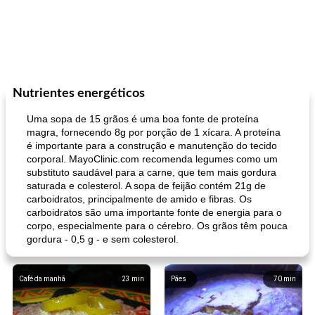
Nutrientes energéticos
Uma sopa de 15 grãos é uma boa fonte de proteína
magra, fornecendo 8g por porção de 1 xícara. A proteína
é importante para a construção e manutenção do tecido
corporal. MayoClinic.com recomenda legumes como um
substituto saudável para a carne, que tem mais gordura
saturada e colesterol. A sopa de feijão contém 21g de
carboidratos, principalmente de amido e fibras. Os
carboidratos são uma importante fonte de energia para o
corpo, especialmente para o cérebro. Os grãos têm pouca
gordura - 0,5 g - e sem colesterol.
Café da manhã
23
min
Pães
70
min