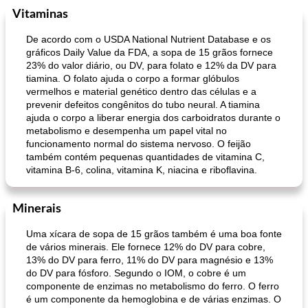
Vitaminas
De acordo com o USDA National Nutrient Database e os
gráficos Daily Value da FDA, a sopa de 15 grãos fornece
23% do valor diário, ou DV, para folato e 12% da DV para
tiamina. O folato ajuda o corpo a formar glóbulos
vermelhos e material genético dentro das células e a
prevenir defeitos congênitos do tubo neural. A tiamina
ajuda o corpo a liberar energia dos carboidratos durante o
metabolismo e desempenha um papel vital no
funcionamento normal do sistema nervoso. O feijão
também contém pequenas quantidades de vitamina C,
vitamina B-6, colina, vitamina K, niacina e riboflavina.
Minerais
Uma xícara de sopa de 15 grãos também é uma boa fonte
de vários minerais. Ele fornece 12% do DV para cobre,
13% do DV para ferro, 11% do DV para magnésio e 13%
do DV para fósforo. Segundo o IOM, o cobre é um
componente de enzimas no metabolismo do ferro. O ferro
é um componente da hemoglobina e de várias enzimas. O