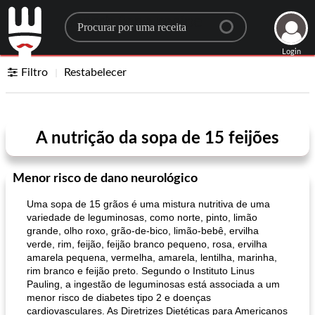
Search for a recipe
Login
Filtro
Restabelecer
A nutrição da sopa de 15 feijões
Menor risco de dano neurológico
Uma sopa de 15 grãos é uma mistura nutritiva de uma
variedade de leguminosas, como norte, pinto, limão
grande, olho roxo, grão-de-bico, limão-bebê, ervilha
verde, rim, feijão, feijão branco pequeno, rosa, ervilha
amarela pequena, vermelha, amarela, lentilha, marinha,
rim branco e feijão preto. Segundo o Instituto Linus
Pauling, a ingestão de leguminosas está associada a um
menor risco de diabetes tipo 2 e doenças
cardiovasculares. As Diretrizes Dietéticas para Americanos