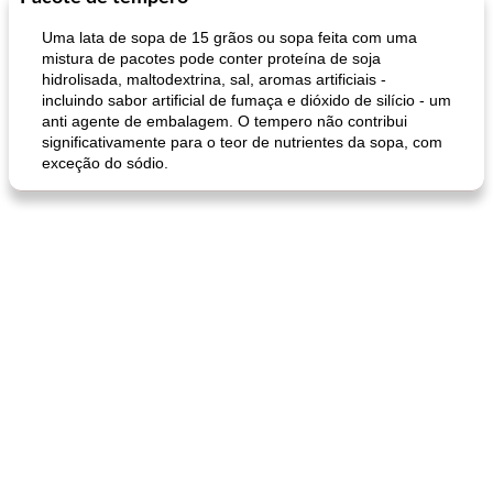
Uma lata de sopa de 15 grãos ou sopa feita com uma
mistura de pacotes pode conter proteína de soja
hidrolisada, maltodextrina, sal, aromas artificiais -
incluindo sabor artificial de fumaça e dióxido de silício - um
anti agente de embalagem. O tempero não contribui
significativamente para o teor de nutrientes da sopa, com
exceção do sódio.
queijo festivo mergulho 'slaw'
perfurador de romã temperada