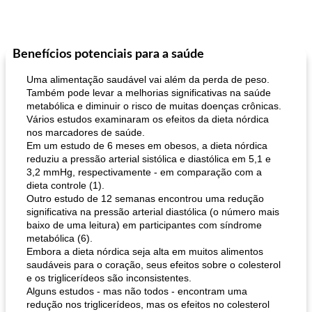
Benefícios potenciais para a saúde
Uma alimentação saudável vai além da perda de peso.
Também pode levar a melhorias significativas na saúde
metabólica e diminuir o risco de muitas doenças crônicas.
Vários estudos examinaram os efeitos da dieta nórdica
nos marcadores de saúde.
Em um estudo de 6 meses em obesos, a dieta nórdica
reduziu a pressão arterial sistólica e diastólica em 5,1 e
3,2 mmHg, respectivamente - em comparação com a
dieta controle (1).
Outro estudo de 12 semanas encontrou uma redução
significativa na pressão arterial diastólica (o número mais
baixo de uma leitura) em participantes com síndrome
metabólica (6).
Embora a dieta nórdica seja alta em muitos alimentos
saudáveis ​​para o coração, seus efeitos sobre o colesterol
e os triglicerídeos são inconsistentes.
Alguns estudos - mas não todos - encontram uma
redução nos triglicerídeos, mas os efeitos no colesterol