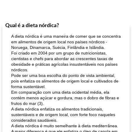
Qual é a dieta nórdica?
A dieta nórdica é uma maneira de comer que se concentra
em alimentos de origem local nos países nórdicos -
Noruega, Dinamarca, Suécia, Finlândia e Islândia.
Foi criado em 2004 por um grupo de nutricionistas,
cientistas e chefs para abordar as crescentes taxas de
obesidade e práticas agrícolas insustentáveis ​​nos países
nórdicos.
Pode ser uma boa escolha do ponto de vista ambiental,
pois enfatiza os alimentos de origem local e cultivados de
forma sustentável.
Em comparação com uma dieta ocidental média, ela
contém menos açúcar e gordura, mas o dobro de fibras e
frutos do mar (3).
A dieta nórdica enfatiza os alimentos tradicionais,
sustentáveis ​​e de origem local, com forte foco naqueles
considerados saudáveis.
A dieta nórdica é muito semelhante à dieta mediterrânea.
A maior diferença é que ele enfatiza o óleo de canola em