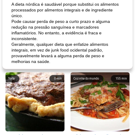
A dieta nórdica é saudável porque substitui os alimentos
processados ​​por alimentos integrais e de ingrediente
único.
Pode causar perda de peso a curto prazo e alguma
redução na pressão sanguínea e marcadores
inflamatórios. No entanto, a evidência é fraca e
inconsistente.
Geralmente, qualquer dieta que enfatize alimentos
integrais, em vez de junk food ocidental padrão,
provavelmente levará a alguma perda de peso e
melhorias na saúde.
Torta
0
min
Cozinha do mundo
155
min