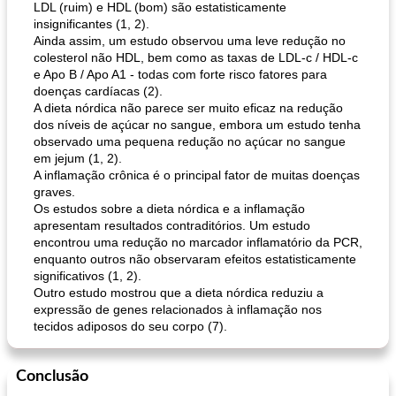
LDL (ruim) e HDL (bom) são estatisticamente
insignificantes (1, 2).
Ainda assim, um estudo observou uma leve redução no
colesterol não HDL, bem como as taxas de LDL-c / HDL-c
e Apo B / Apo A1 - todas com forte risco fatores para
doenças cardíacas (2).
A dieta nórdica não parece ser muito eficaz na redução
dos níveis de açúcar no sangue, embora um estudo tenha
observado uma pequena redução no açúcar no sangue
em jejum (1, 2).
A inflamação crônica é o principal fator de muitas doenças
graves.
Os estudos sobre a dieta nórdica e a inflamação
apresentam resultados contraditórios. Um estudo
encontrou uma redução no marcador inflamatório da PCR,
enquanto outros não observaram efeitos estatisticamente
significativos (1, 2).
Outro estudo mostrou que a dieta nórdica reduziu a
expressão de genes relacionados à inflamação nos
tecidos adiposos do seu corpo (7).
Conclusão