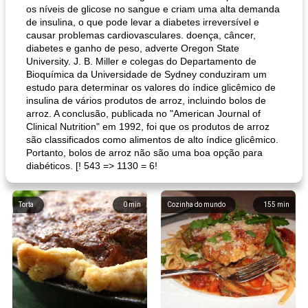
os níveis de glicose no sangue e criam uma alta demanda
de insulina, o que pode levar a diabetes irreversível e
causar problemas cardiovasculares. doença, câncer,
diabetes e ganho de peso, adverte Oregon State
University. J. B. Miller e colegas do Departamento de
Bioquímica da Universidade de Sydney conduziram um
estudo para determinar os valores do índice glicêmico de
insulina de vários produtos de arroz, incluindo bolos de
arroz. A conclusão, publicada no "American Journal of
Clinical Nutrition" em 1992, foi que os produtos de arroz
são classificados como alimentos de alto índice glicêmico.
Portanto, bolos de arroz não são uma boa opção para
diabéticos. [! 543 => 1130 = 6!
Torta
0
min
Cozinha do mundo
155
min