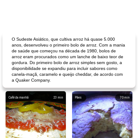
O Sudeste Asiático, que cultiva arroz há quase 5.000
anos, desenvolveu o primeiro bolo de arroz. Com a mania
de saúde que começou na década de 1980, bolos de
arroz eram procurados como um lanche de baixo teor de
gordura. Do primeiro bolo de arroz simples sem gosto, a
disponibilidade se expandiu para incluir sabores como
canela-maçã, caramelo e queijo cheddar, de acordo com
a Quaker Company.
Café da manhã
23
min
Pães
70
min