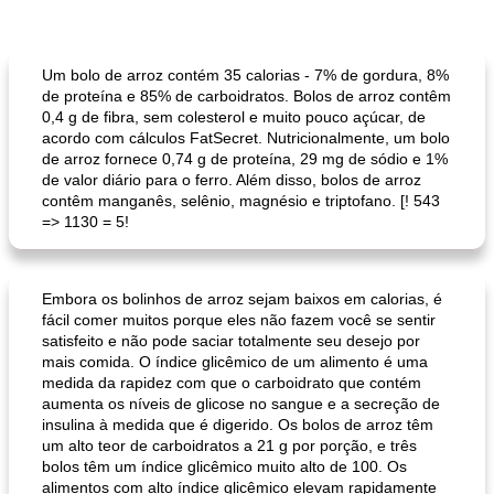
Um bolo de arroz contém 35 calorias - 7% de gordura, 8%
de proteína e 85% de carboidratos. Bolos de arroz contêm
0,4 g de fibra, sem colesterol e muito pouco açúcar, de
acordo com cálculos FatSecret. Nutricionalmente, um bolo
de arroz fornece 0,74 g de proteína, 29 mg de sódio e 1%
de valor diário para o ferro. Além disso, bolos de arroz
contêm manganês, selênio, magnésio e triptofano. [! 543
=> 1130 = 5!
Embora os bolinhos de arroz sejam baixos em calorias, é
fácil comer muitos porque eles não fazem você se sentir
satisfeito e não pode saciar totalmente seu desejo por
mais comida. O índice glicêmico de um alimento é uma
medida da rapidez com que o carboidrato que contém
aumenta os níveis de glicose no sangue e a secreção de
insulina à medida que é digerido. Os bolos de arroz têm
um alto teor de carboidratos a 21 g por porção, e três
bolos têm um índice glicêmico muito alto de 100. Os
alimentos com alto índice glicêmico elevam rapidamente