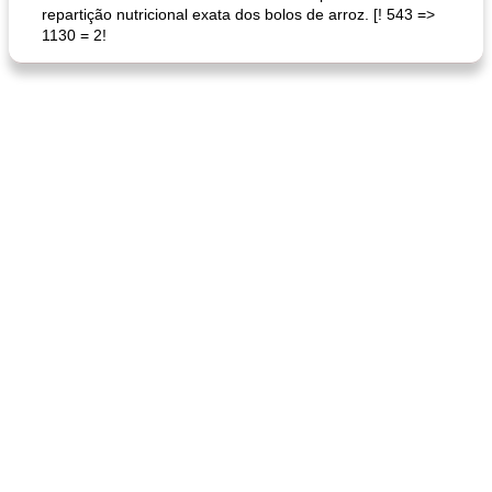
repartição nutricional exata dos bolos de arroz. [! 543 =>
1130 = 2!