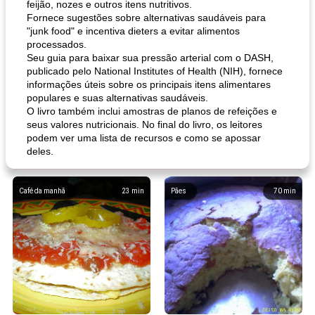
feijão, nozes e outros itens nutritivos.
Fornece sugestões sobre alternativas saudáveis ​​para
"junk food" e incentiva dieters a evitar alimentos
processados.
Seu guia para baixar sua pressão arterial com o DASH,
publicado pelo National Institutes of Health (NIH), fornece
informações úteis sobre os principais itens alimentares
populares e suas alternativas saudáveis.
O livro também inclui amostras de planos de refeições e
seus valores nutricionais. No final do livro, os leitores
podem ver uma lista de recursos e como se apossar
deles.
Café da manhã
23
min
Pães
70
min