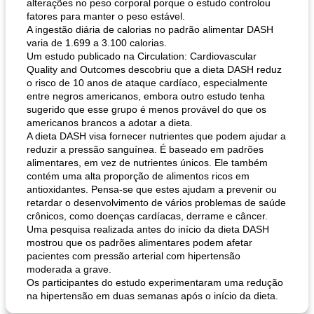
alterações no peso corporal porque o estudo controlou
fatores para manter o peso estável.
A ingestão diária de calorias no padrão alimentar DASH
varia de 1.699 a 3.100 calorias.
Um estudo publicado na Circulation: Cardiovascular
Quality and Outcomes descobriu que a dieta DASH reduz
o risco de 10 anos de ataque cardíaco, especialmente
entre negros americanos, embora outro estudo tenha
sugerido que esse grupo é menos provável do que os
americanos brancos a adotar a dieta.
A dieta DASH visa fornecer nutrientes que podem ajudar a
reduzir a pressão sanguínea. É baseado em padrões
alimentares, em vez de nutrientes únicos. Ele também
contém uma alta proporção de alimentos ricos em
antioxidantes. Pensa-se que estes ajudam a prevenir ou
retardar o desenvolvimento de vários problemas de saúde
crônicos, como doenças cardíacas, derrame e câncer.
Uma pesquisa realizada antes do início da dieta DASH
mostrou que os padrões alimentares podem afetar
pacientes com pressão arterial com hipertensão
moderada a grave.
Os participantes do estudo experimentaram uma redução
na hipertensão em duas semanas após o início da dieta.