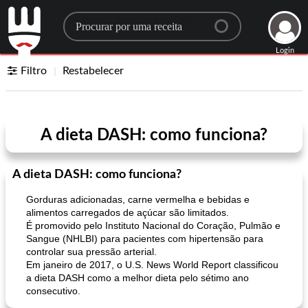
Search for a recipe
Login
Filtro
Restabelecer
A dieta DASH: como funciona?
A dieta DASH: como funciona?
Gorduras adicionadas, carne vermelha e bebidas e
alimentos carregados de açúcar são limitados.
É promovido pelo Instituto Nacional do Coração, Pulmão e
Sangue (NHLBI) para pacientes com hipertensão para
controlar sua pressão arterial.
Em janeiro de 2017, o U.S. News World Report classificou
a dieta DASH como a melhor dieta pelo sétimo ano
consecutivo.