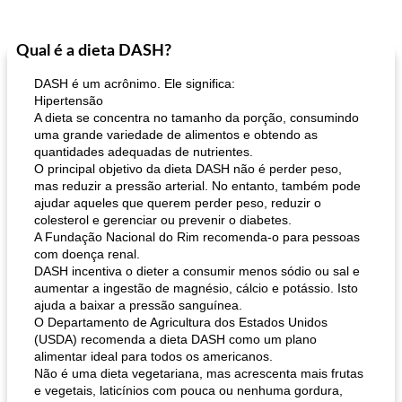
Qual é a dieta DASH?
DASH é um acrônimo. Ele significa:
Hipertensão
A dieta se concentra no tamanho da porção, consumindo
uma grande variedade de alimentos e obtendo as
quantidades adequadas de nutrientes.
O principal objetivo da dieta DASH não é perder peso,
mas reduzir a pressão arterial. No entanto, também pode
ajudar aqueles que querem perder peso, reduzir o
colesterol e gerenciar ou prevenir o diabetes.
A Fundação Nacional do Rim recomenda-o para pessoas
com doença renal.
DASH incentiva o dieter a consumir menos sódio ou sal e
aumentar a ingestão de magnésio, cálcio e potássio. Isto
ajuda a baixar a pressão sanguínea.
O Departamento de Agricultura dos Estados Unidos
(USDA) recomenda a dieta DASH como um plano
alimentar ideal para todos os americanos.
Não é uma dieta vegetariana, mas acrescenta mais frutas
e vegetais, laticínios com pouca ou nenhuma gordura,