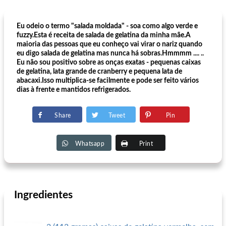
Eu odeio o termo "salada moldada" - soa como algo verde e
fuzzy.Esta é receita de salada de gelatina da minha mãe.A
maioria das pessoas que eu conheço vai virar o nariz quando
eu digo salada de gelatina mas nunca há sobras.Hmmmm .... ..
Eu não sou positivo sobre as onças exatas - pequenas caixas
de gelatina, lata grande de cranberry e pequena lata de
abacaxi.Isso multiplica-se facilmente e pode ser feito vários
dias à frente e mantidos refrigerados.
Share
Tweet
Pin
Whatsapp
Print
Ingredientes