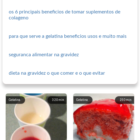
os 6 principais beneficios de tomar suplementos de
colageno
para que serve a gelatina beneficios usos e muito mais
seguranca alimentar na gravidez
dieta na gravidez o que comer e o que evitar
Gelatina
320
min
Gelatina
250
min