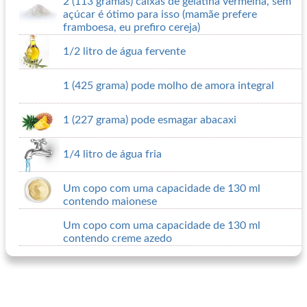
2 (113 gramas) caixas de gelatina vermelha, sem
açúcar é ótimo para isso (mamãe prefere
framboesa, eu prefiro cereja)
1/2 litro de água fervente
1 (425 grama) pode molho de amora integral
1 (227 grama) pode esmagar abacaxi
1/4 litro de água fria
Um copo com uma capacidade de 130 ml
contendo maionese
Um copo com uma capacidade de 130 ml
contendo creme azedo