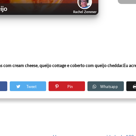
ijo
Rachel Zemmer
com cream cheese, queijo cottage e coberto com queijo cheddar.Eu acred
Tweet
Pin
Whatsapp