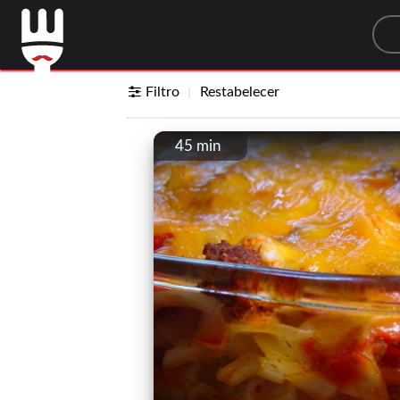
Sea
Filtro
Restabelecer
45 min