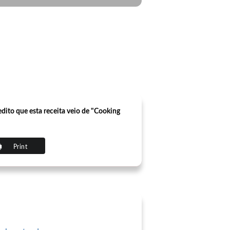
ito que esta receita veio de "Cooking
Print