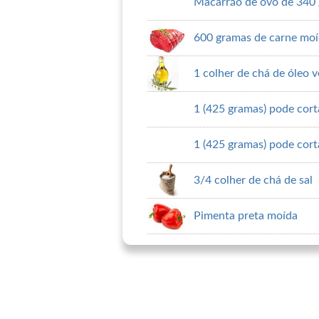
Macarrão de ovo de 340
600 gramas de carne mo
1 colher de chá de óleo v
1 (425 gramas) pode cort
1 (425 gramas) pode cort
3/4 colher de chá de sal
Pimenta preta moída