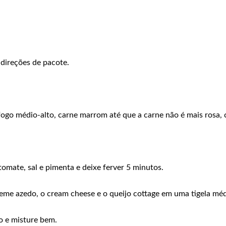
direções de pacote.
ogo médio-alto, carne marrom até que a carne não é mais rosa, 
omate, sal e pimenta e deixe ferver 5 minutos.
eme azedo, o cream cheese e o queijo cottage em uma tigela méd
o e misture bem.