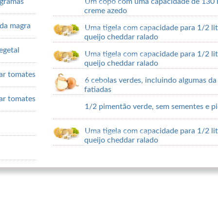
 gramas
Um copo com uma capacidade de 130 
creme azedo
ída magra
Uma tigela com capacidade para 1/2 li
queijo cheddar ralado
egetal
Uma tigela com capacidade para 1/2 li
queijo cheddar ralado
ar tomates
6 cebolas verdes, incluindo algumas da
fatiadas
ar tomates
1/2 pimentão verde, sem sementes e p
Uma tigela com capacidade para 1/2 li
queijo cheddar ralado