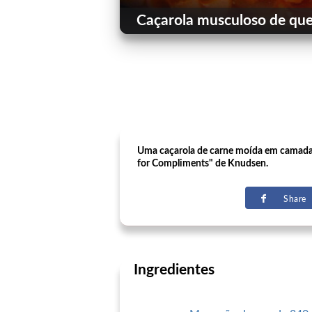
Caçarola musculoso de que
Uma caçarola de carne moída em camadas 
for Compliments" de Knudsen.
Share
Ingredientes