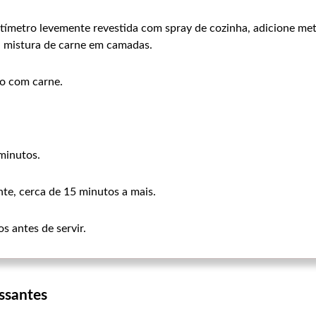
tímetro levemente revestida com spray de cozinha, adicione me
a mistura de carne em camadas.
o com carne.
minutos.
te, cerca de 15 minutos a mais.
s antes de servir.
ssantes