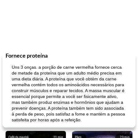
Fornece proteína
Uns 3 onças. a porção de carne vermelha fornece cerca
de metade da proteína que um adulto médio precisa em
uma dieta diária. A proteína que você obtém da carne
vermelha contém todos os aminoácidos necessários para
construir músculos e reparar tecidos. A massa muscular é
essencial porque permite a você ser fisicamente ativo,
mas também produz enzimas e hormônios que ajudam a
prevenir doenças. A proteína também tem sido associada
à perda de peso, pois satisfaz a fome e mantém a pessoa
satisfeita por horas após a refeição.
Café da manhã
23
min
Pães
70
min