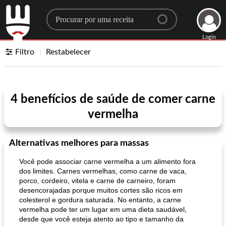
Search for a recipe
Login
Filtro
Restabelecer
4 benefícios de saúde de comer carne
vermelha
Alternativas melhores para massas
Você pode associar carne vermelha a um alimento fora
dos limites. Carnes vermelhas, como carne de vaca,
porco, cordeiro, vitela e carne de carneiro, foram
desencorajadas porque muitos cortes são ricos em
colesterol e gordura saturada. No entanto, a carne
vermelha pode ter um lugar em uma dieta saudável,
desde que você esteja atento ao tipo e tamanho da