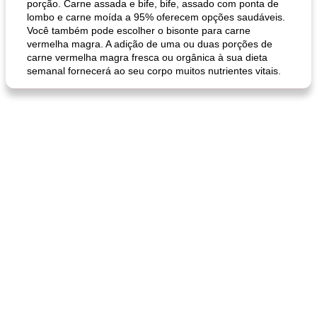
porção. Carne assada e bife, bife, assado com ponta de
lombo e carne moída a 95% oferecem opções saudáveis.
Você também pode escolher o bisonte para carne
vermelha magra. A adição de uma ou duas porções de
carne vermelha magra fresca ou orgânica à sua dieta
semanal fornecerá ao seu corpo muitos nutrientes vitais.