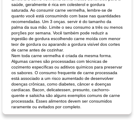
saúde, geralmente é rica em colesterol e gordura
saturada. Ao consumir carne vermelha, lembre-se de
quanto você está consumindo com base nas quantidades
recomendadas. Um 3 onças. servir é do tamanho da
palma da sua mão. Limite o seu consumo a três ou menos
porções por semana. Você também pode reduzir a
ingestão de gordura escolhendo carne moída com menor
teor de gordura ou aparando a gordura visível dos cortes
de carne antes de cozinhar.
Nem toda carne vermelha é criada da mesma forma.
Algumas carnes são processadas com técnicas de
cozimento específicas ou aditivos químicos para preservar
os sabores. O consumo frequente de carne processada
está associado a um risco aumentado de desenvolver
doenças crônicas, como diabetes, câncer e doenças
cardíacas. Bacon, delicatessen, presunto, cachorro-
quente e salsicha são alguns exemplos comuns de carne
processada. Esses alimentos devem ser consumidos
raramente ou evitados por completo.