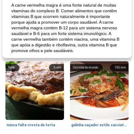
A carne vermelha magra é uma fonte natural de muitas
vitaminas do complexo B. Comer alimentos que contêm
vitaminas B que ocorrem naturalmente é importante
porque ajuda a promover um corpo saudável. A carne
vermelha magra contém B-12 para um sistema nervoso
saudável e B-6 para um forte sistema imunológico. A
carne vermelha também contém niacina, uma vitamina B
que apóia a digestão e riboflavina, outra vitamina B que
promove olhos e pele saudáveis.
Torta
0
min
Cozinha do mundo
155
min
nunca falte crosta de torta
galinha caçador estilo cacciatore