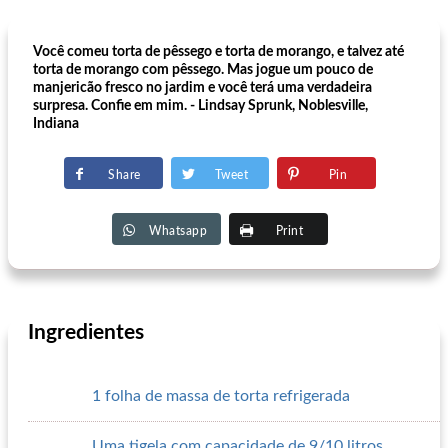
Você comeu torta de pêssego e torta de morango, e talvez até
torta de morango com pêssego. Mas jogue um pouco de
manjericão fresco no jardim e você terá uma verdadeira
surpresa. Confie em mim. - Lindsay Sprunk, Noblesville,
Indiana
Share
Tweet
Pin
Whatsapp
Print
Ingredientes
1 folha de massa de torta refrigerada
Uma tigela com capacidade de 9/10 litros