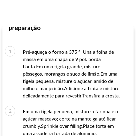
preparação
Pré-aqueça o forno a 375 °. Una a folha de
massa em uma chapa de 9 pol. borda
flauta.Em uma tigela grande, misture
pêssegos, morangos e suco de limão.Em uma
tigela pequena, misture o açúcar, amido de
milho e manjericão.Adicione a fruta e misture
delicadamente para revestir.Transfira a crosta.
Em uma tigela pequena, misture a farinha e o
açúcar mascavo; corte na manteiga até ficar
crumbly.Sprinkle over filling.Place torta em
uma assadeira forrada de alumínio.