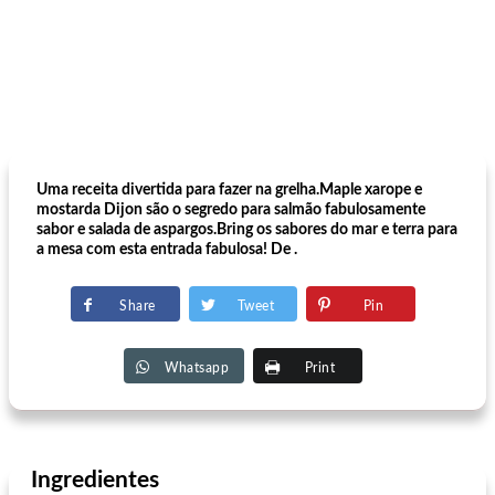
Uma receita divertida para fazer na grelha.Maple xarope e
mostarda Dijon são o segredo para salmão fabulosamente
sabor e salada de aspargos.Bring os sabores do mar e terra para
a mesa com esta entrada fabulosa! De .
Share
Tweet
Pin
Whatsapp
Print
Ingredientes