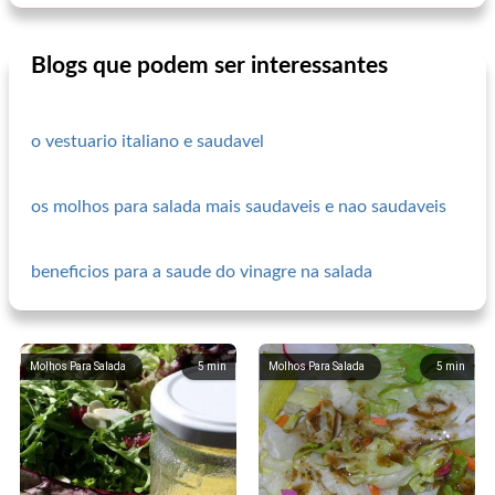
Blogs que podem ser interessantes
o vestuario italiano e saudavel
os molhos para salada mais saudaveis e nao saudaveis
beneficios para a saude do vinagre na salada
Molhos Para Salada
5
min
Molhos Para Salada
5
min