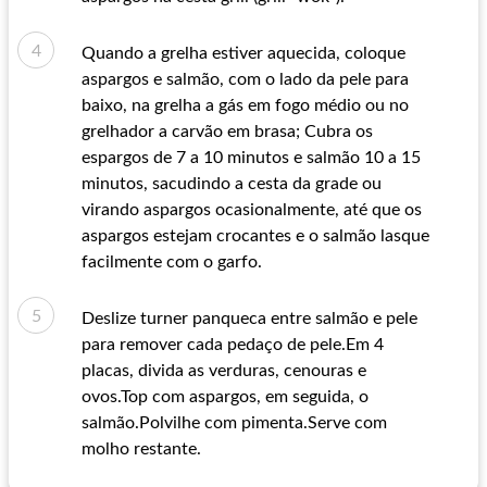
Quando a grelha estiver aquecida, coloque
aspargos e salmão, com o lado da pele para
baixo, na grelha a gás em fogo médio ou no
grelhador a carvão em brasa; Cubra os
espargos de 7 a 10 minutos e salmão 10 a 15
minutos, sacudindo a cesta da grade ou
virando aspargos ocasionalmente, até que os
aspargos estejam crocantes e o salmão lasque
facilmente com o garfo.
Deslize turner panqueca entre salmão e pele
para remover cada pedaço de pele.Em 4
placas, divida as verduras, cenouras e
ovos.Top com aspargos, em seguida, o
salmão.Polvilhe com pimenta.Serve com
molho restante.