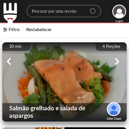
Search for a recipe
Login
Filtro
Restabelecer
30 min
4
Porções
Salmão grelhado e salada de
aspargos
John Coan