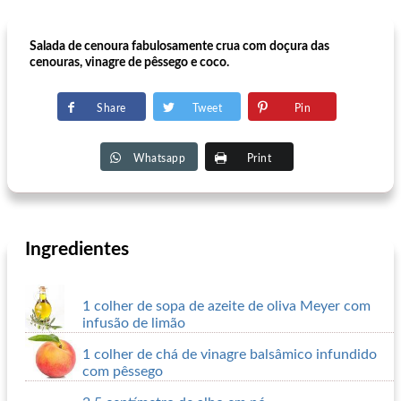
Salada de cenoura fabulosamente crua com doçura das
cenouras, vinagre de pêssego e coco.
Share
Tweet
Pin
Whatsapp
Print
Ingredientes
1 colher de sopa de azeite de oliva Meyer com
infusão de limão
1 colher de chá de vinagre balsâmico infundido
com pêssego