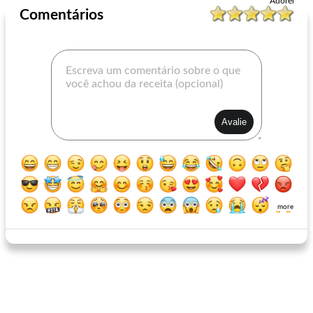
Adorei
Comentários
more