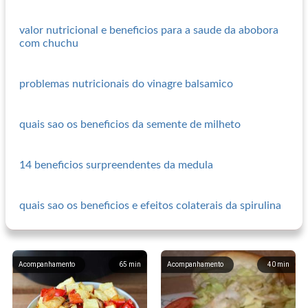
valor nutricional e beneficios para a saude da abobora
com chuchu
problemas nutricionais do vinagre balsamico
quais sao os beneficios da semente de milheto
14 beneficios surpreendentes da medula
quais sao os beneficios e efeitos colaterais da spirulina
Acompanhamento
65
min
Acompanhamento
40
min