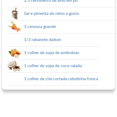
2,5 centímetro de alho em pó
Sal e pimenta do reino a gosto
1 cenoura grande
1/3 rabanete daikon
1 colher de sopa de amêndoas
1 colher de sopa de coco ralado
1 colher de chá cortada cebolinha fresca